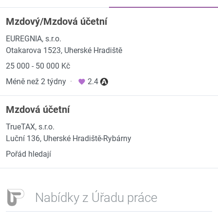
Mzdový/Mzdová účetní
EUREGNIA, s.r.o.
Otakarova 1523, Uherské Hradiště
25 000 - 50 000 Kč
Méně než 2 týdny
·
2.4
Mzdová účetní
TrueTAX, s.r.o.
Luční 136, Uherské Hradiště-Rybárny
Pořád hledají
Nabídky z Úřadu práce