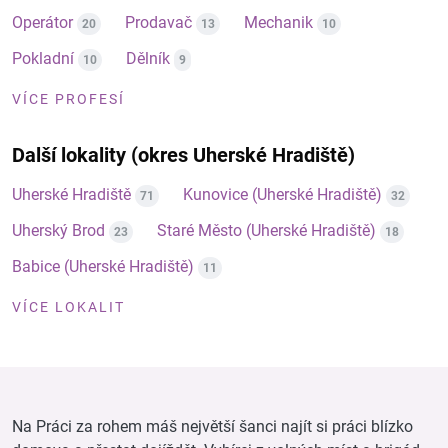
Operátor
Prodavač
Mechanik
20
13
10
Pokladní
Dělník
10
9
VÍCE PROFESÍ
Další lokality (okres Uherské Hradiště)
Uherské Hradiště
Kunovice (Uherské Hradiště)
71
32
Uherský Brod
Staré Město (Uherské Hradiště)
23
18
Babice (Uherské Hradiště)
11
VÍCE LOKALIT
Na Práci za rohem máš největší šanci najít si práci blízko