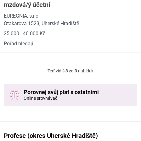
mzdová/ý účetní
EUREGNIA, s.r.o.
Otakarova 1523, Uherské Hradiště
25 000 - 40 000 Kč
Pořád hledají
Teď vidíš
3 ze 3
nabídek
Porovnej svůj plat s ostatními
Online srovnávač
Profese (okres Uherské Hradiště)