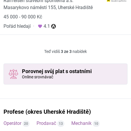
Raiffeisen stavební spořitelna a.s.
Masarykovo náměstí 155, Uherské Hradiště
45 000 - 90 000 Kč
Pořád hledají
·
4.1
Teď vidíš
3 ze 3
nabídek
Porovnej svůj plat s ostatními
Online srovnávač
Profese (okres Uherské Hradiště)
Operátor
Prodavač
Mechanik
20
13
10