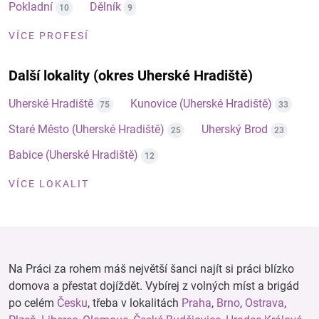
Pokladní
Dělník
10
9
VÍCE PROFESÍ
Další lokality (okres Uherské Hradiště)
Uherské Hradiště
Kunovice (Uherské Hradiště)
75
33
Staré Město (Uherské Hradiště)
Uherský Brod
25
23
Babice (Uherské Hradiště)
12
VÍCE LOKALIT
Na Práci za rohem máš největší šanci najít si práci blízko
domova a přestat dojíždět. Vybírej z volných míst a brigád
po celém
Česku
, třeba v lokalitách
Praha
,
Brno
,
Ostrava
,