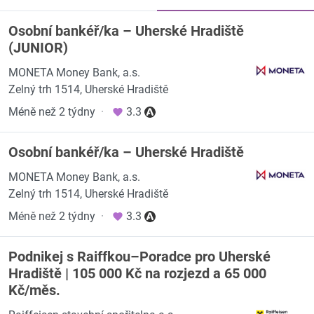
Osobní bankéř/ka – Uherské Hradiště
(JUNIOR)
MONETA Money Bank, a.s.
Zelný trh 1514, Uherské Hradiště
Méně než 2 týdny
·
3.3
Osobní bankéř/ka – Uherské Hradiště
MONETA Money Bank, a.s.
Zelný trh 1514, Uherské Hradiště
Méně než 2 týdny
·
3.3
Podnikej s Raiffkou–Poradce pro Uherské
Hradiště | 105 000 Kč na rozjezd a 65 000
Kč/měs.