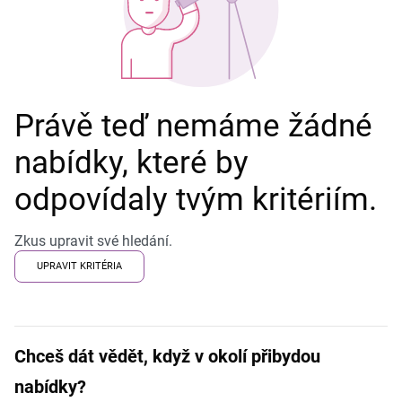
Právě teď nemáme žádné
nabídky, které by
odpovídaly tvým kritériím.
Zkus upravit své hledání.
UPRAVIT KRITÉRIA
Chceš dát vědět, když v okolí přibydou
nabídky?