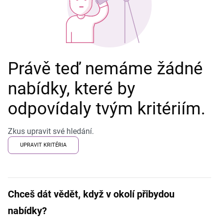
Právě teď nemáme žádné
nabídky, které by
odpovídaly tvým kritériím.
Zkus upravit své hledání.
UPRAVIT KRITÉRIA
Chceš dát vědět, když v okolí přibydou
nabídky?