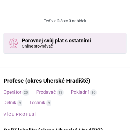
Teď vidíš
3 ze 3
nabídek
Porovnej svůj plat s ostatními
Online srovnávač
Profese (okres Uherské Hradiště)
Operátor
Prodavač
Pokladní
20
13
10
Dělník
Technik
9
9
VÍCE PROFESÍ