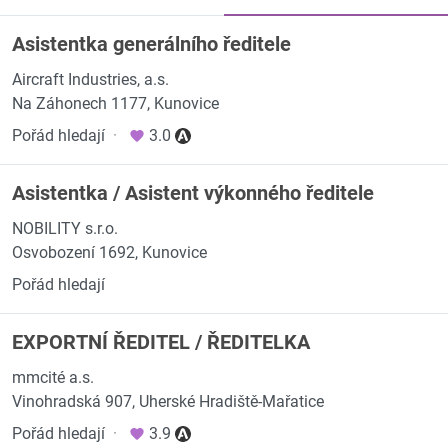
Asistentka generálního ředitele
Aircraft Industries, a.s.
Na Záhonech 1177, Kunovice
Pořád hledají
·
3.0
Asistentka / Asistent výkonného ředitele
NOBILITY s.r.o.
Osvobození 1692, Kunovice
Pořád hledají
EXPORTNÍ ŘEDITEL / ŘEDITELKA
mmcité a.s.
Vinohradská 907, Uherské Hradiště-Mařatice
Pořád hledají
·
3.9