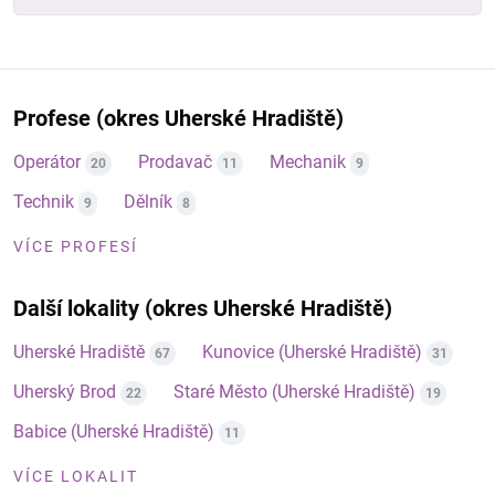
Profese (okres Uherské Hradiště)
Operátor
Prodavač
Mechanik
20
11
9
Technik
Dělník
9
8
VÍCE PROFESÍ
Další lokality (okres Uherské Hradiště)
Uherské Hradiště
Kunovice (Uherské Hradiště)
67
31
Uherský Brod
Staré Město (Uherské Hradiště)
22
19
Babice (Uherské Hradiště)
11
VÍCE LOKALIT