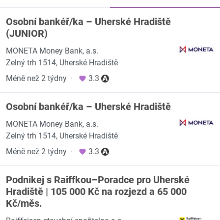
Osobní bankéř/ka – Uherské Hradiště
(JUNIOR)
MONETA Money Bank, a.s.
Zelný trh 1514, Uherské Hradiště
Méně než 2 týdny
·
3.3
Osobní bankéř/ka – Uherské Hradiště
MONETA Money Bank, a.s.
Zelný trh 1514, Uherské Hradiště
Méně než 2 týdny
·
3.3
Podnikej s Raiffkou–Poradce pro Uherské
Hradiště | 105 000 Kč na rozjezd a 65 000
Kč/měs.