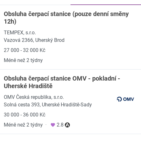
Obsluha čerpací stanice (pouze denní směny
12h)
TEMPEX, s.r.o.
Vazová 2366, Uherský Brod
27 000 - 32 000 Kč
Méně než 2 týdny
Obsluha čerpací stanice OMV - pokladní -
Uherské Hradiště
OMV Česká republika, s.r.o.
Solná cesta 393, Uherské Hradiště-Sady
30 000 - 36 000 Kč
Méně než 2 týdny
·
2.8