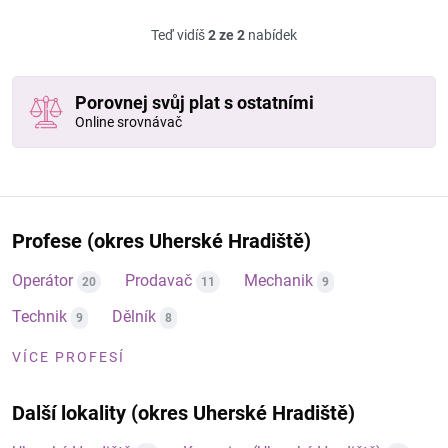
Teď vidíš
2 ze 2
nabídek
Porovnej svůj plat s ostatními
Online srovnávač
Profese (okres Uherské Hradiště)
Operátor
Prodavač
Mechanik
20
11
9
Technik
Dělník
9
8
VÍCE PROFESÍ
Další lokality (okres Uherské Hradiště)