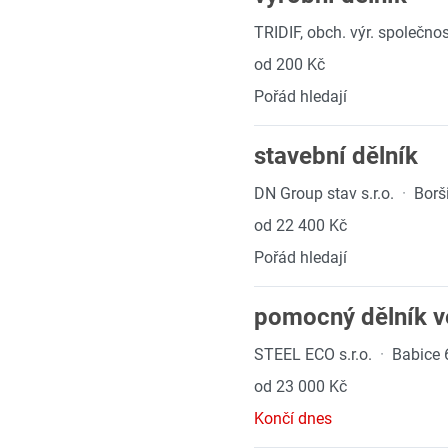
TRIDIF, obch. výr. společnost
od 200 Kč
Pořád hledají
stavební dělník
DN Group stav s.r.o.
·
Borš
od 22 400 Kč
Pořád hledají
pomocný dělník v
STEEL ECO s.r.o.
·
Babice 
od 23 000 Kč
Končí dnes