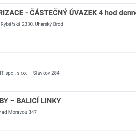
IZACE - ČÁSTEČNÝ ÚVAZEK 4 hod denn
Rybářská 2330, Uherský Brod
 spol. s r.o.
·
Slavkov 284
Y – BALICÍ LINKY
 nad Moravou 347