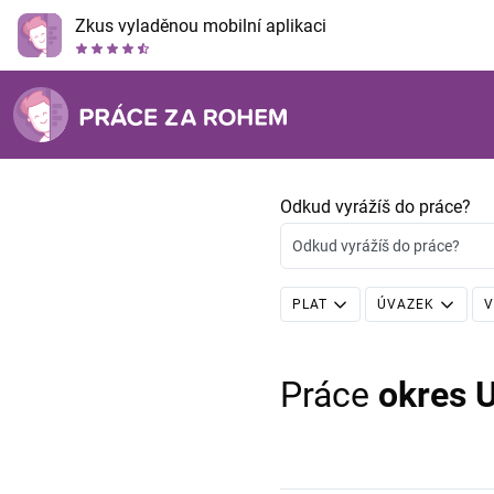
Zkus vyladěnou mobilní aplikaci
Odkud vyrážíš do práce?
Odkud vyrážíš do práce?
PLAT
ÚVAZEK
V
Práce
okres 