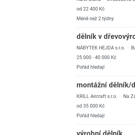
od 22 400 Kč
Méně než 2 týdny
dělník v dřevovýr
NÁBYTEK HEJDA s.r.o.
·
B
25 000 - 40 000 Kč
Pořád hledají
montážní dělník/d
KRILL Aircraft s.r.o.
·
Na Z
od 35 000 Kč
Pořád hledají
výrobní dělník