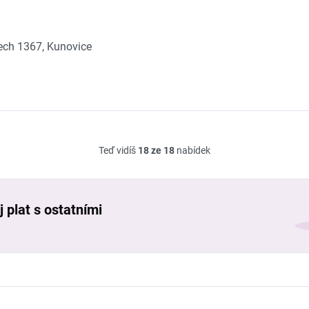
ch 1367, Kunovice
Teď vidíš
18 ze 18
nabídek
 plat s ostatními