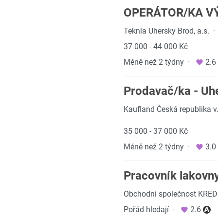
OPERÁTOR/KA VÝ
Teknia Uhersky Brod, a.s.
·
37 000 - 44 000 Kč
Méně než 2 týdny
·
2.6
Prodavač/ka - Uh
Kaufland Česká republika v.
35 000 - 37 000 Kč
Méně než 2 týdny
·
3.0
Pracovník lakovny
Obchodní společnost KREDIT,
Pořád hledají
·
2.6