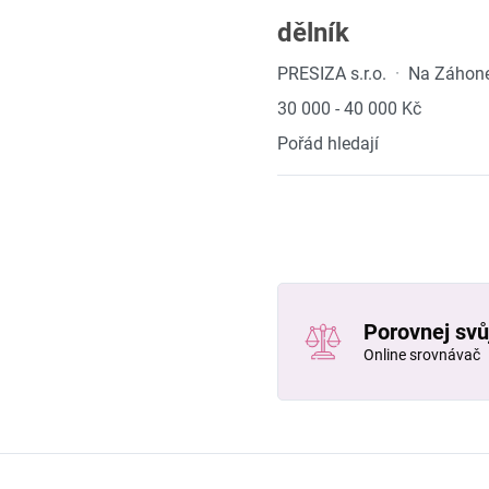
dělník
PRESIZA s.r.o.
·
Na Záhone
30 000 - 40 000 Kč
Pořád hledají
Porovnej svůj
Online srovnávač