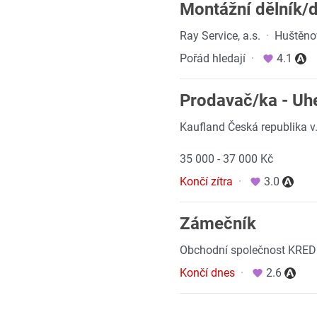
Montážní dělník/
Ray Service, a.s.
·
Huštěno
Pořád hledají
·
4.1
Prodavač/ka - Uh
Kaufland Česká republika v.
35 000 - 37 000 Kč
Končí zítra
·
3.0
Zámečník
Obchodní společnost KREDIT,
Končí dnes
·
2.6