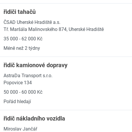
řidiči tahačů
ČSAD Uherské Hradiště a.s.
Tř. Maršála Malinovského 874, Uherské Hradiště
35 000 - 62 000 Kč
Méně než 2 týdny
řidič kamionové dopravy
AstraDa Transport s.r.o.
Popovice 134
50 000 - 60 000 Kč
Pořád hledají
řidič nákladního vozidla
Miroslav Jančář