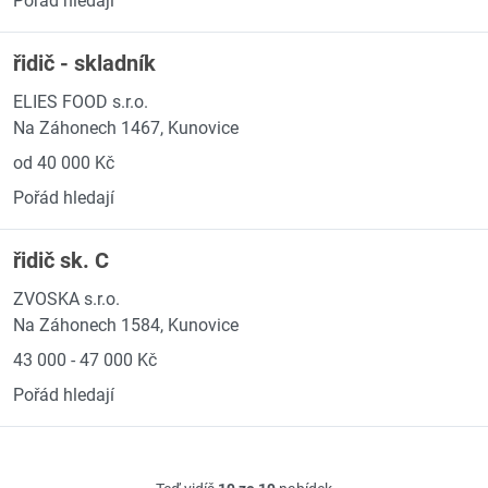
Pořád hledají
řidič - skladník
ELIES FOOD s.r.o.
Na Záhonech 1467, Kunovice
od 40 000 Kč
Pořád hledají
řidič sk. C
ZVOSKA s.r.o.
Na Záhonech 1584, Kunovice
43 000 - 47 000 Kč
Pořád hledají