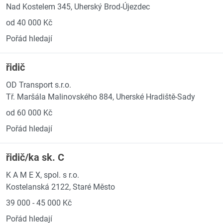
Nad Kostelem 345, Uherský Brod-Újezdec
od 40 000 Kč
Pořád hledají
řidič
OD Transport s.r.o.
Tř. Maršála Malinovského 884, Uherské Hradiště-Sady
od 60 000 Kč
Pořád hledají
řidič/ka sk. C
K A M E X, spol. s r.o.
Kostelanská 2122, Staré Město
39 000 - 45 000 Kč
Pořád hledají