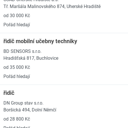
Tř. Maršála Malinovského 874, Uherské Hradiště
od 30 000 Kč
Pořád hledají
řidič mobilní učebny techniky
BD SENSORS s.r.o.
Hradišťská 817, Buchlovice
od 35 000 Kč
Pořád hledají
řidič
DN Group stav s.r.o.
Boršická 494, Dolní Němčí
od 28 800 Kč