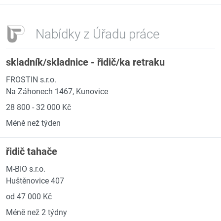
Nabídky z Úřadu práce
skladník/skladnice - řidič/ka retraku
FROSTIN s.r.o.
Na Záhonech 1467, Kunovice
28 800 - 32 000 Kč
Méně než týden
řidič tahače
M-BIO s.r.o.
Huštěnovice 407
od 47 000 Kč
Méně než 2 týdny