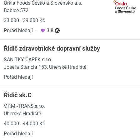
Orkla Foods Česko a Slovensko a.s.
Babice 572
33 000 - 39 000 Kč
Pořád hledají
·
3.8
Řidič zdravotnické dopravní služby
SANITKY ČAPEK s.r.o.
Josefa Stancla 153, Uherské Hradiště
Pořád hledají
Řidič sk.C
V.P.M.-TRANS,s.r.o.
Uherské Hradiště
40 000 - 44 000 Kč
Pořád hledají