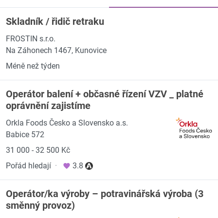
Skladník / řidič retraku
FROSTIN s.r.o.
Na Záhonech 1467, Kunovice
Méně než týden
Operátor balení + občasné řízení VZV _ platné
oprávnění zajistíme
Orkla Foods Česko a Slovensko a.s.
Babice 572
31 000 - 32 500 Kč
Pořád hledají
·
3.8
Operátor/ka výroby – potravinářská výroba (3
směnný provoz)