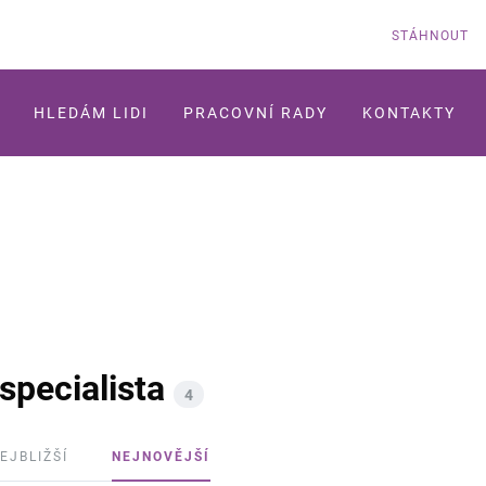
STÁHNOUT
HLEDÁM LIDI
PRACOVNÍ RADY
KONTAKTY
specialista
4
EJBLIŽŠÍ
NEJNOVĚJŠÍ