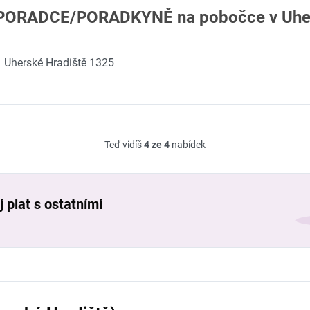
PORADCE/PORADKYNĚ na pobočce v Uhers
Uherské Hradiště 1325
Teď vidíš
4 ze 4
nabídek
 plat s ostatními