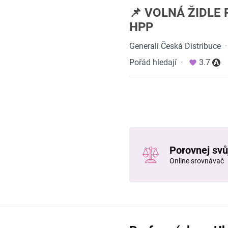
📌 VOLNÁ ŽIDLE 
HPP
Generali Česká Distribuce
·
Pořád hledají
·
3.7
Porovnej svůj
Online srovnávač