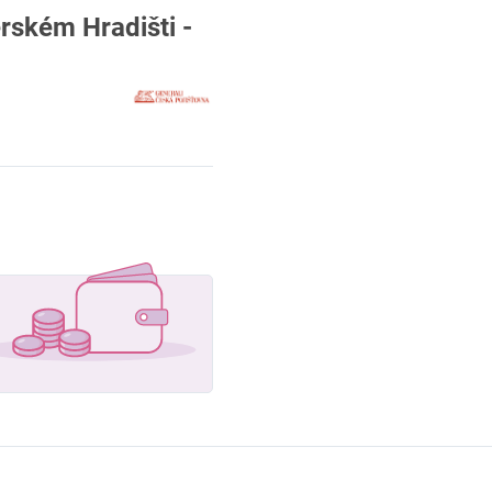
kém Hradišti -