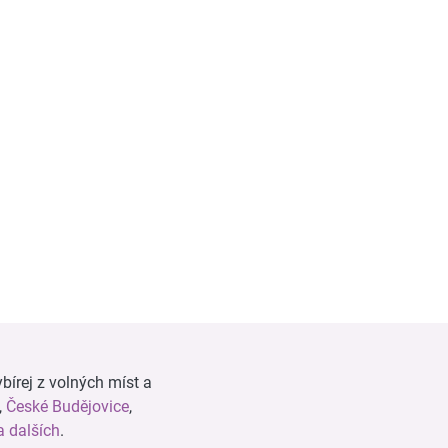
bírej z volných míst a
,
České Budějovice
,
 dalších
.