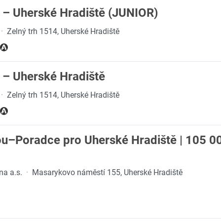
 – Uherské Hradiště (JUNIOR)
·
Zelný trh 1514, Uherské Hradiště
 – Uherské Hradiště
·
Zelný trh 1514, Uherské Hradiště
ou–Poradce pro Uherské Hradiště | 105 00
na a.s.
·
Masarykovo náměstí 155, Uherské Hradiště