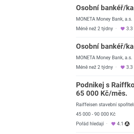
Osobní bankéř/ka
MONETA Money Bank, a.s.
Méně než 2 týdny
·
3.3
Osobní bankéř/ka
MONETA Money Bank, a.s.
Méně než 2 týdny
·
3.3
Podnikej s Raiffk
65 000 Kč/měs.
Raiffeisen stavební spořitel
45 000 - 90 000 Kč
Pořád hledají
·
4.1