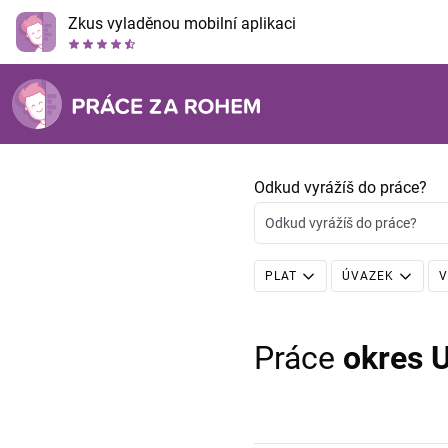
Zkus vyladěnou mobilní aplikaci
Odkud vyrážíš do práce?
Odkud vyrážíš do práce?
PLAT
ÚVAZEK
V
Práce
okres 