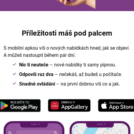
Příležitosti máš pod palcem
S mobilní apkou víš o nových nabídkách hned, jak se objeví.
A můžeš nastoupit během pár dní.
Nic ti neuteče
– nové nabídky ti samy pípnou.
Odpovíš raz dva
– nečekáš, až budeš u počítače.
Snadné ovládání
– na první dobrou víš co a jak.