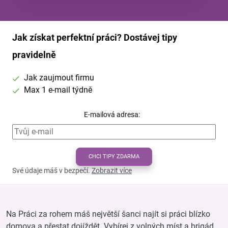
Jak získat perfektní práci? Dostávej tipy
pravidelně
Jak zaujmout firmu
Max 1 e-mail týdně
E-mailová adresa:
CHCI TIPY ZDARMA
Své údaje máš v bezpečí.
Zobrazit více
Na Práci za rohem máš největší šanci najít si práci blízko
domova a přestat dojíždět. Vybírej z volných míst a brigád