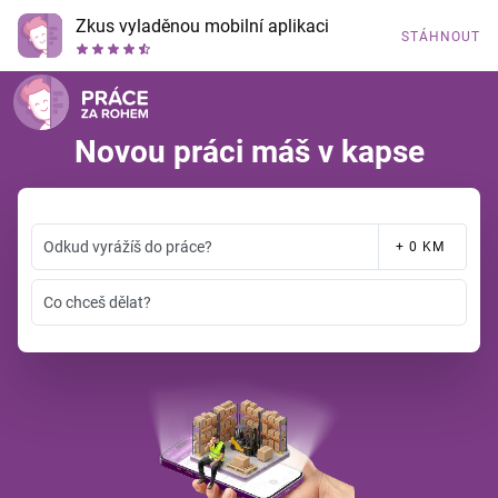
Zkus vyladěnou mobilní aplikaci
STÁHNOUT
Novou práci máš v kapse
Odkud vyrážíš do práce?
+ 0 KM
Co chceš dělat?