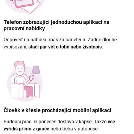
Telefon zobrazující jednoduchou aplikaci na
pracovní nabídky
Odpověď na nabídku máš za pár vteřin. Žádné dlouhé
vypisování,
stačí pár vět o tobě nebo životopis
.
Člověk v křesle procházející mobilní aplikaci
Budoucí práci si poneseš doslova v kapse. Takže
vše
vyřídíš přímo z gauče
nebo třeba v autobuse.