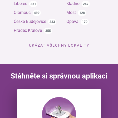
Liberec
Kladno
351
267
Olomouc
Most
499
128
České Budějovice
Opava
333
170
Hradec Králové
355
UKÁZAT VŠECHNY LOKALITY
Stáhněte si správnou aplikaci