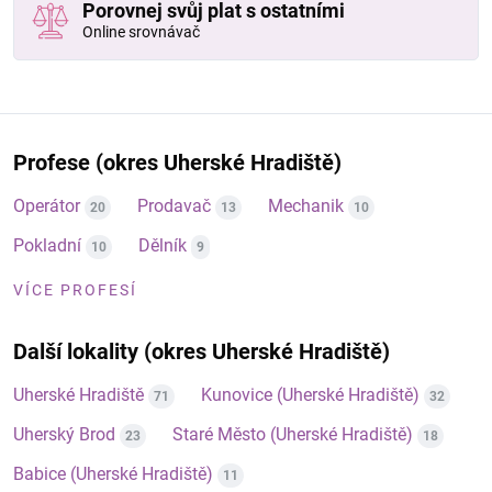
Porovnej svůj plat s ostatními
Online srovnávač
Profese (okres Uherské Hradiště)
Operátor
Prodavač
Mechanik
20
13
10
Pokladní
Dělník
10
9
VÍCE PROFESÍ
Další lokality (okres Uherské Hradiště)
Uherské Hradiště
Kunovice (Uherské Hradiště)
71
32
Uherský Brod
Staré Město (Uherské Hradiště)
23
18
Babice (Uherské Hradiště)
11