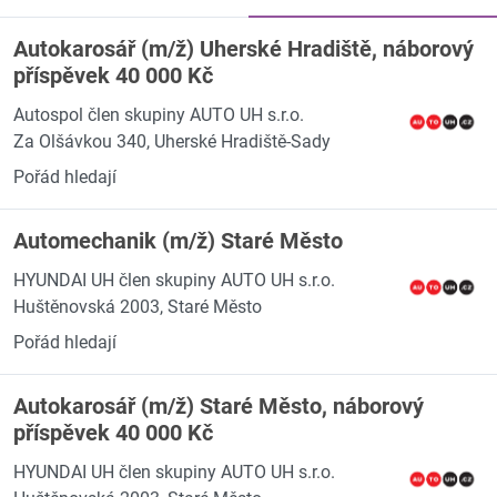
Autokarosář (m/ž) Uherské Hradiště, náborový
příspěvek 40 000 Kč
Autospol člen skupiny AUTO UH s.r.o.
Za Olšávkou 340, Uherské Hradiště-Sady
Pořád hledají
Automechanik (m/ž) Staré Město
HYUNDAI UH člen skupiny AUTO UH s.r.o.
Huštěnovská 2003, Staré Město
Pořád hledají
Autokarosář (m/ž) Staré Město, náborový
příspěvek 40 000 Kč
HYUNDAI UH člen skupiny AUTO UH s.r.o.