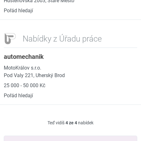
Huštěnovská 2003, Staré Město
Pořád hledají
Nabídky z Úřadu práce
automechanik
MotoKrálov s.r.o.
Pod Valy 221, Uherský Brod
25 000 - 50 000 Kč
Pořád hledají
Teď vidíš
4 ze 4
nabídek