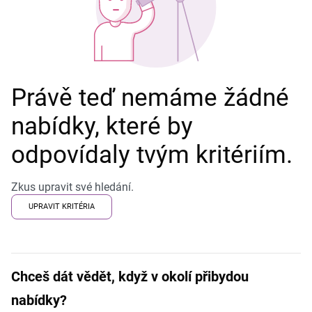
Právě teď nemáme žádné
nabídky, které by
odpovídaly tvým kritériím.
Zkus upravit své hledání.
UPRAVIT KRITÉRIA
Chceš dát vědět, když v okolí přibydou
nabídky?