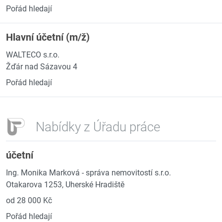
Pořád hledají
Hlavní účetní (m/ž)
WALTECO s.r.o.
Žďár nad Sázavou 4
Pořád hledají
Nabídky z Úřadu práce
účetní
Ing. Monika Marková - správa nemovitostí s.r.o.
Otakarova 1253, Uherské Hradiště
od 28 000 Kč
Pořád hledají