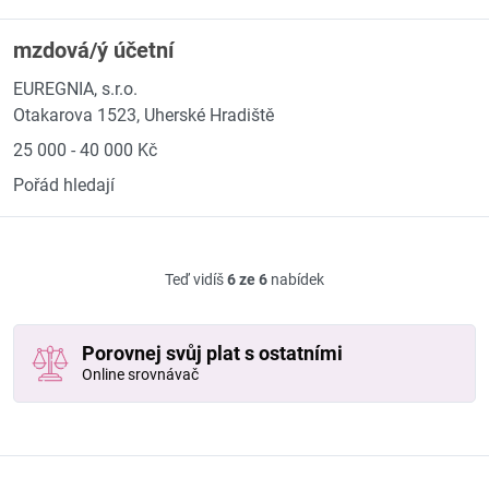
mzdová/ý účetní
EUREGNIA, s.r.o.
Otakarova 1523, Uherské Hradiště
25 000 - 40 000 Kč
Pořád hledají
Teď vidíš
6 ze 6
nabídek
Porovnej svůj plat s ostatními
Online srovnávač