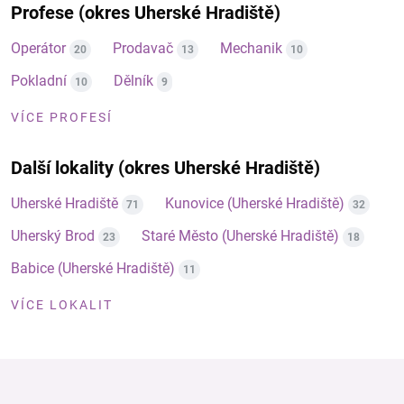
Profese (okres Uherské Hradiště)
Operátor
Prodavač
Mechanik
20
13
10
Pokladní
Dělník
10
9
VÍCE PROFESÍ
Další lokality (okres Uherské Hradiště)
Uherské Hradiště
Kunovice (Uherské Hradiště)
71
32
Uherský Brod
Staré Město (Uherské Hradiště)
23
18
Babice (Uherské Hradiště)
11
VÍCE LOKALIT