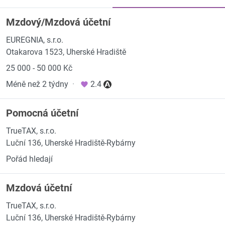
Mzdový/Mzdová účetní
EUREGNIA, s.r.o.
Otakarova 1523, Uherské Hradiště
25 000 - 50 000 Kč
Méně než 2 týdny
·
2.4
Pomocná účetní
TrueTAX, s.r.o.
Luční 136, Uherské Hradiště-Rybárny
Pořád hledají
Mzdová účetní
TrueTAX, s.r.o.
Luční 136, Uherské Hradiště-Rybárny