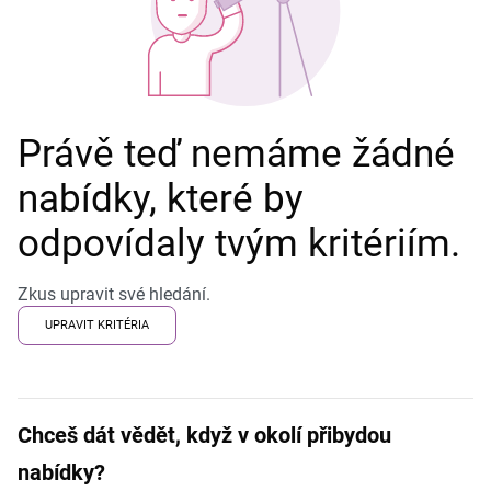
Právě teď nemáme žádné
nabídky, které by
odpovídaly tvým kritériím.
Zkus upravit své hledání.
UPRAVIT KRITÉRIA
Chceš dát vědět, když v okolí přibydou
nabídky?