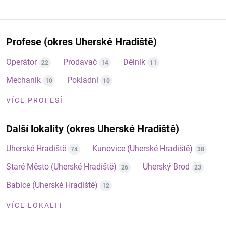
Profese (okres Uherské Hradiště)
Operátor
Prodavač
Dělník
22
14
11
Mechanik
Pokladní
10
10
VÍCE PROFESÍ
Další lokality (okres Uherské Hradiště)
Uherské Hradiště
Kunovice (Uherské Hradiště)
74
38
Staré Město (Uherské Hradiště)
Uherský Brod
26
23
Babice (Uherské Hradiště)
12
VÍCE LOKALIT