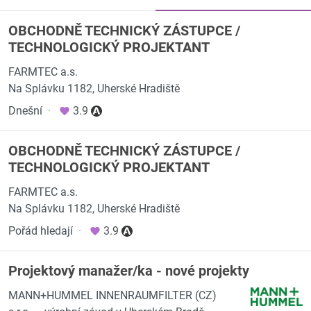
OBCHODNĚ TECHNICKÝ ZÁSTUPCE /
TECHNOLOGICKÝ PROJEKTANT
FARMTEC a.s.
Na Splávku 1182, Uherské Hradiště
Dnešní
·
3.9
OBCHODNĚ TECHNICKÝ ZÁSTUPCE /
TECHNOLOGICKÝ PROJEKTANT
FARMTEC a.s.
Na Splávku 1182, Uherské Hradiště
Pořád hledají
·
3.9
Projektový manažer/ka - nové projekty
MANN+HUMMEL INNENRAUMFILTER (CZ)