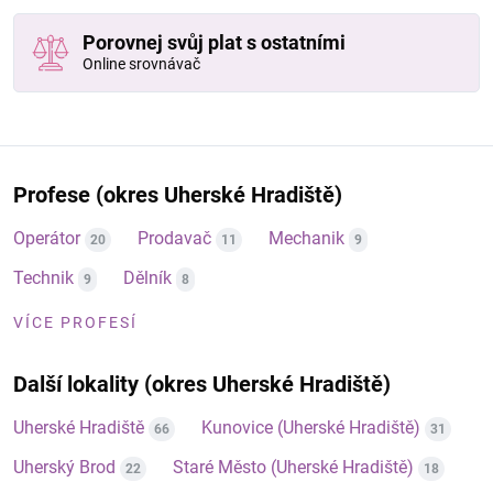
Porovnej svůj plat s ostatními
Online srovnávač
Profese (okres Uherské Hradiště)
Operátor
Prodavač
Mechanik
20
11
9
Technik
Dělník
9
8
VÍCE PROFESÍ
Další lokality (okres Uherské Hradiště)
Uherské Hradiště
Kunovice (Uherské Hradiště)
66
31
Uherský Brod
Staré Město (Uherské Hradiště)
22
18