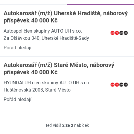
Autokarosář (m/ž) Uherské Hradiště, náborový
příspěvek 40 000 Kč
Autospol člen skupiny AUTO UH s.r.o.
Za Olšávkou 340, Uherské Hradiště-Sady
Pořád hledají
Autokarosář (m/ž) Staré Město, náborový
příspěvek 40 000 Kč
HYUNDAI UH člen skupiny AUTO UH s.r.o.
Huštěnovská 2003, Staré Město
Pořád hledají
Teď vidíš
2 ze 2
nabídek