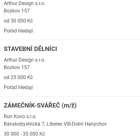
Arthur Design s.r.o.
Bozkov 157
od 30 000 Kč
Pořád hledají
STAVEBNÍ DĚLNÍCI
Arthur Design s.r.o.
Bozkov 157
od 25 000 Kč
Pořád hledají
ZÁMEČNÍK-SVÁŘEČ (m/ž)
Ron Kovo s.r.o.
Bánskobystrická 7, Liberec VIII-Dolní Hanychov
30 000 - 35 000 Kč