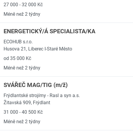
27 000 - 32 000 Kč
Méně než 2 týdny
ENERGETICKÝ/Á SPECIALISTA/KA
ECOHUB s.r.o.
Husova 21, Liberec I-Staré Město
od 35 000 Kč
Méně než 2 týdny
SVÁŘEČ MAG/TIG (m/ž)
Frýdlantské strojírny - Rasl a syn a.s.
Žitavská 909, Frýdlant
31 000 - 40 500 Kč
Méně než 2 týdny