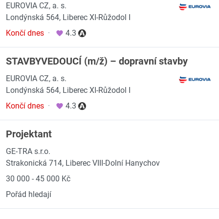
EUROVIA CZ, a. s.
Londýnská 564, Liberec XI-Růžodol I
Končí dnes
·
4.3
STAVBYVEDOUCÍ (m/ž) – dopravní stavby
EUROVIA CZ, a. s.
Londýnská 564, Liberec XI-Růžodol I
Končí dnes
·
4.3
Projektant
GE-TRA s.r.o.
Strakonická 714, Liberec VIII-Dolní Hanychov
30 000 - 45 000 Kč
Pořád hledají