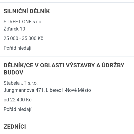
SILNIČNÍ DĚLNÍK
STREET ONE s.r.o.
Žďárek 10
25 000 - 35 000 Kč
Pořád hledají
DĚLNÍK/CE V OBLASTI VÝSTAVBY A ÚDRŽBY
BUDOV
Stabela JT s.r.o.
Jungmannova 471, Liberec II-Nové Město
od 22 400 Kč
Pořád hledají
ZEDNÍCI