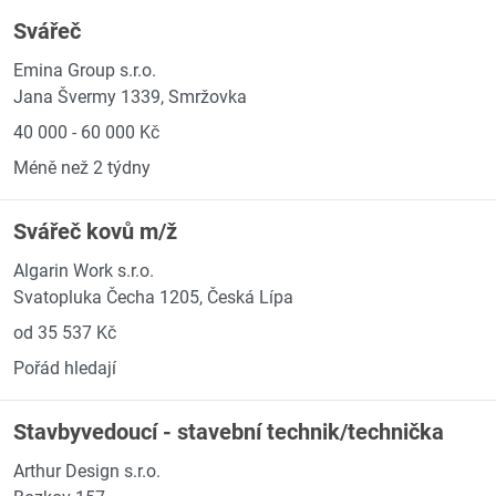
Svářeč
Emina Group s.r.o.
Jana Švermy 1339, Smržovka
40 000 - 60 000 Kč
Méně než 2 týdny
Svářeč kovů m/ž
Algarin Work s.r.o.
Svatopluka Čecha 1205, Česká Lípa
od 35 537 Kč
Pořád hledají
Stavbyvedoucí - stavební technik/technička
Arthur Design s.r.o.