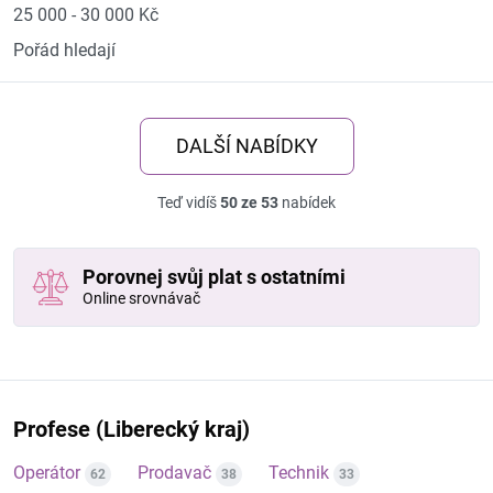
25 000 - 30 000 Kč
Pořád hledají
DALŠÍ NABÍDKY
Teď vidíš
50 ze 53
nabídek
Porovnej svůj plat s ostatními
Online srovnávač
Profese (Liberecký kraj)
Operátor
Prodavač
Technik
62
38
33