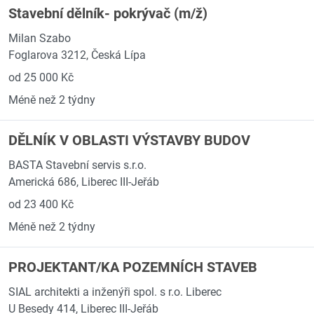
Stavební dělník- pokrývač (m/ž)
Milan Szabo
Foglarova 3212, Česká Lípa
od 25 000 Kč
Méně než 2 týdny
DĚLNÍK V OBLASTI VÝSTAVBY BUDOV
BASTA Stavební servis s.r.o.
Americká 686, Liberec III-Jeřáb
od 23 400 Kč
Méně než 2 týdny
PROJEKTANT/KA POZEMNÍCH STAVEB
SIAL architekti a inženýři spol. s r.o. Liberec
U Besedy 414, Liberec III-Jeřáb