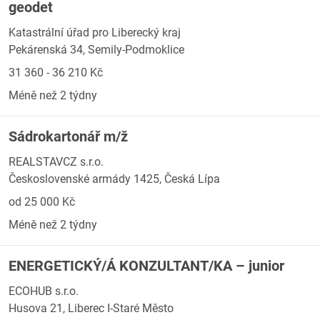
geodet
Katastrální úřad pro Liberecký kraj
Pekárenská 34, Semily-Podmoklice
31 360 - 36 210 Kč
Méně než 2 týdny
Sádrokartonář m/ž
REALSTAVCZ s.r.o.
Československé armády 1425, Česká Lípa
od 25 000 Kč
Méně než 2 týdny
ENERGETICKÝ/Á KONZULTANT/KA – junior
ECOHUB s.r.o.
Husova 21, Liberec I-Staré Město