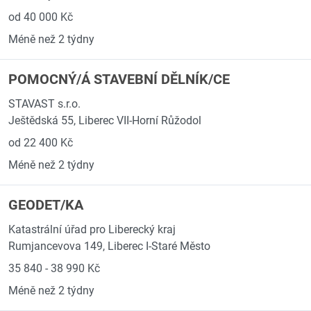
od 40 000 Kč
Méně než 2 týdny
POMOCNÝ/Á STAVEBNÍ DĚLNÍK/CE
STAVAST s.r.o.
Ještědská 55, Liberec VII-Horní Růžodol
od 22 400 Kč
Méně než 2 týdny
GEODET/KA
Katastrální úřad pro Liberecký kraj
Rumjancevova 149, Liberec I-Staré Město
35 840 - 38 990 Kč
Méně než 2 týdny