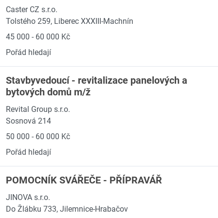
Caster CZ s.r.o.
Tolstého 259, Liberec XXXIII-Machnín
45 000 - 60 000 Kč
Pořád hledají
Stavbyvedoucí - revitalizace panelových a
bytových domů m/ž
Revital Group s.r.o.
Sosnová 214
50 000 - 60 000 Kč
Pořád hledají
POMOCNÍK SVÁŘEČE - PŘÍPRAVÁŘ
JINOVA s.r.o.
Do Žlábku 733, Jilemnice-Hrabačov