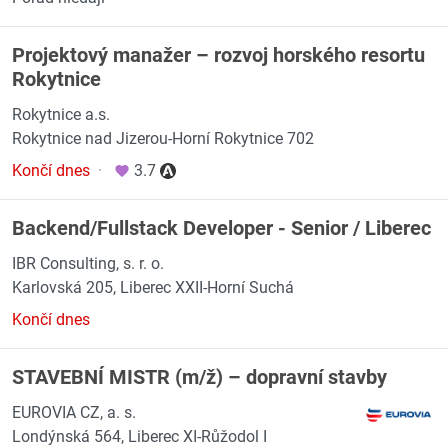
Projektový manažer – rozvoj horského resortu
Rokytnice
Rokytnice a.s.
Rokytnice nad Jizerou-Horní Rokytnice 702
Končí dnes
·
3.7
Backend/Fullstack Developer - Senior / Liberec
IBR Consulting, s. r. o.
Karlovská 205, Liberec XXII-Horní Suchá
Končí dnes
STAVEBNÍ MISTR (m/ž) – dopravní stavby
EUROVIA CZ, a. s.
Londýnská 564, Liberec XI-Růžodol I