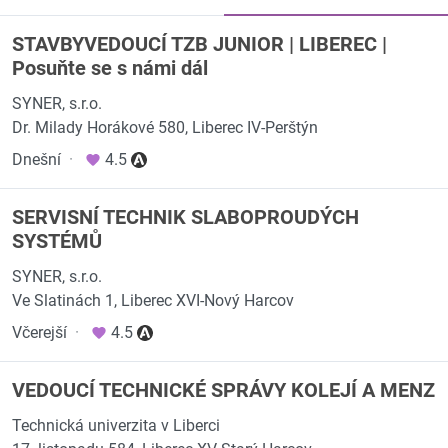
STAVBYVEDOUCÍ TZB JUNIOR | LIBEREC |
Posuňte se s námi dál
SYNER, s.r.o.
Dr. Milady Horákové 580, Liberec IV-Perštýn
Dnešní
·
4.5
SERVISNÍ TECHNIK SLABOPROUDÝCH
SYSTÉMŮ
SYNER, s.r.o.
Ve Slatinách 1, Liberec XVI-Nový Harcov
Včerejší
·
4.5
VEDOUCÍ TECHNICKÉ SPRÁVY KOLEJÍ A MENZ
Technická univerzita v Liberci