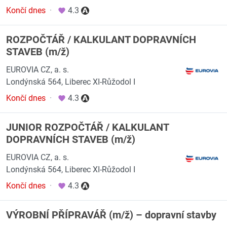
Končí dnes
·
4.3
ROZPOČTÁŘ / KALKULANT DOPRAVNÍCH
STAVEB (m/ž)
EUROVIA CZ, a. s.
Londýnská 564, Liberec XI-Růžodol I
Končí dnes
·
4.3
JUNIOR ROZPOČTÁŘ / KALKULANT
DOPRAVNÍCH STAVEB (m/ž)
EUROVIA CZ, a. s.
Londýnská 564, Liberec XI-Růžodol I
Končí dnes
·
4.3
VÝROBNÍ PŘÍPRAVÁŘ (m/ž) – dopravní stavby