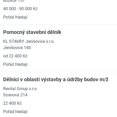
Bozkov 157
40 000 - 90 000 Kč
Pořád hledají
Pomocný stavební dělník
KL STAVBY Jenišovice s.r.o.
Jenišovice 140
od 22 400 Kč
Pořád hledají
Dělníci v oblasti výstavby a údržby budov m/ž
Revital Group s.r.o.
Sosnová 214
22 400 Kč
Pořád hledají