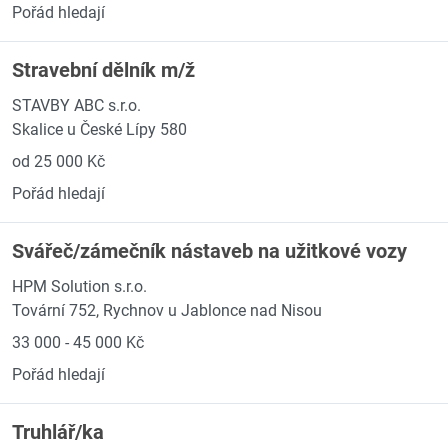
Pořád hledají
Stravební dělník m/ž
STAVBY ABC s.r.o.
Skalice u České Lípy 580
od 25 000 Kč
Pořád hledají
Svářeč/zámečník nástaveb na užitkové vozy
HPM Solution s.r.o.
Tovární 752, Rychnov u Jablonce nad Nisou
33 000 - 45 000 Kč
Pořád hledají
Truhlář/ka