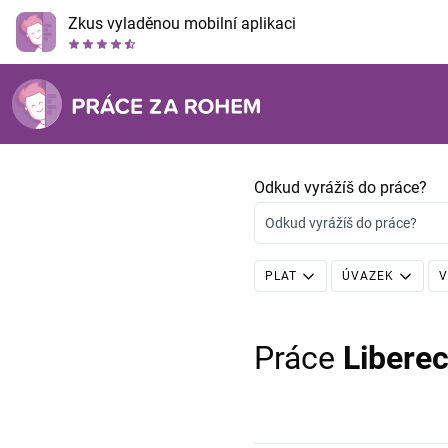
Zkus vyladěnou mobilní aplikaci
Odkud vyrážíš do práce?
Odkud vyrážíš do práce?
PLAT
ÚVAZEK
V
Práce
Libere