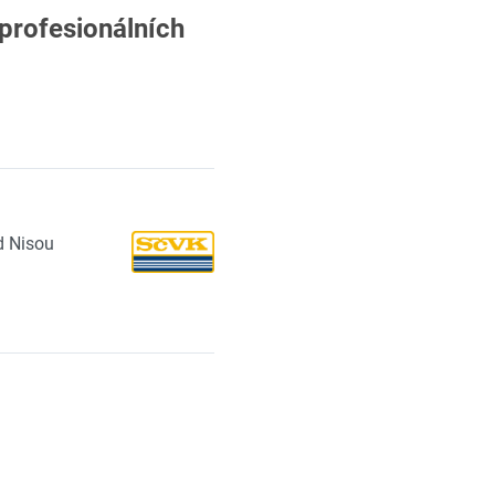
 profesionálních
d Nisou