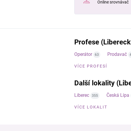
Online srovnávač
Profese (Libereck
Operátor
Prodavač
63
VÍCE PROFESÍ
Další lokality (Lib
Liberec
Česká Lípa
355
VÍCE LOKALIT