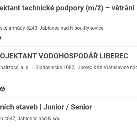
jektant technické podpory (m/ž) – větrání
ské armády 5243, Jablonec nad Nisou-Rýnovice
OJEKTANT VODOHOSPODÁŘ LIBEREC
alizace, a. s.
·
Sladovnická 1082, Liberec XXX-Vratislavice na
ích staveb | Junior / Senior
 4847, Jablonec nad Nisou