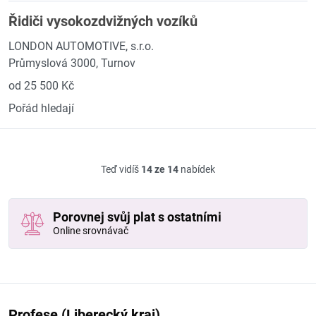
Řidiči vysokozdvižných vozíků
LONDON AUTOMOTIVE, s.r.o.
Průmyslová 3000, Turnov
od 25 500 Kč
Pořád hledají
Teď vidíš
14 ze 14
nabídek
Porovnej svůj plat s ostatními
Online srovnávač
Profese (Liberecký kraj)