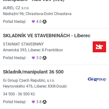
AUREL CZ s.r.o.
Nádražní 96, Chrastava-Dolní Chrastava
Pořád hledají
·
4.0
SKLADNÍK VE STAVEBNINÁCH - Liberec
STAVMAT STAVEBNINY
Americká 393, Liberec X-Františkov
Pořád hledají
·
3.0
Skladník/manipulant 36 500
Gi Group Czech Republic, s.r.o.
Heyrovského 476, Liberec XXIII-Doubí
34 500 - 36 500 Kč
Pořád hledají
·
3.8