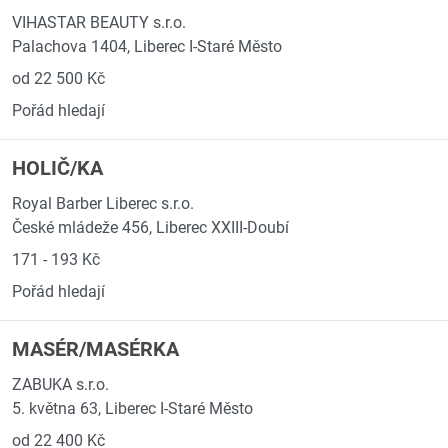
VIHASTAR BEAUTY s.r.o.
Palachova 1404, Liberec I-Staré Město
od 22 500 Kč
Pořád hledají
HOLIČ/KA
Royal Barber Liberec s.r.o.
České mládeže 456, Liberec XXIII-Doubí
171 - 193 Kč
Pořád hledají
MASÉR/MASÉRKA
ZABUKA s.r.o.
5. května 63, Liberec I-Staré Město
od 22 400 Kč