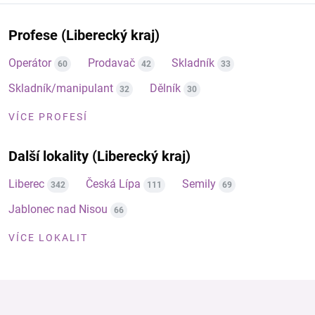
Profese (Liberecký kraj)
Operátor
Prodavač
Skladník
60
42
33
Skladník/manipulant
Dělník
32
30
VÍCE PROFESÍ
Další lokality (Liberecký kraj)
Liberec
Česká Lípa
Semily
342
111
69
Jablonec nad Nisou
66
VÍCE LOKALIT