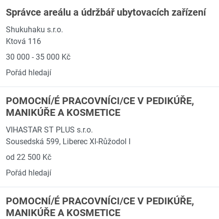
Správce areálu a údržbář ubytovacích zařízení
Shukuhaku s.r.o.
Ktová 116
30 000 - 35 000 Kč
Pořád hledají
POMOCNÍ/É PRACOVNÍCI/CE V PEDIKÚŘE,
MANIKÚŘE A KOSMETICE
VIHASTAR ST PLUS s.r.o.
Sousedská 599, Liberec XI-Růžodol I
od 22 500 Kč
Pořád hledají
POMOCNÍ/É PRACOVNÍCI/CE V PEDIKÚŘE,
MANIKÚŘE A KOSMETICE