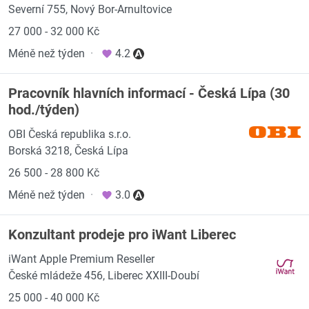
Severní 755, Nový Bor-Arnultovice
27 000 - 32 000 Kč
Méně než týden
·
4.2
Pracovník hlavních informací - Česká Lípa (30
hod./týden)
OBI Česká republika s.r.o.
Borská 3218, Česká Lípa
26 500 - 28 800 Kč
Méně než týden
·
3.0
Konzultant prodeje pro iWant Liberec
iWant Apple Premium Reseller
České mládeže 456, Liberec XXIII-Doubí
25 000 - 40 000 Kč