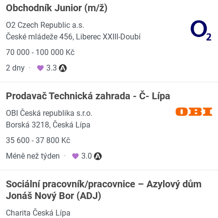
Obchodník Junior (m/ž)
O2 Czech Republic a.s.
České mládeže 456, Liberec XXIII-Doubí
70 000 - 100 000 Kč
2 dny
·
3.3
Prodavač Technická zahrada - Č- Lípa
OBI Česká republika s.r.o.
Borská 3218, Česká Lípa
35 600 - 37 800 Kč
Méně než týden
·
3.0
Sociální pracovník/pracovnice – Azylový dům
Jonáš Nový Bor (ADJ)
Charita Česká Lípa