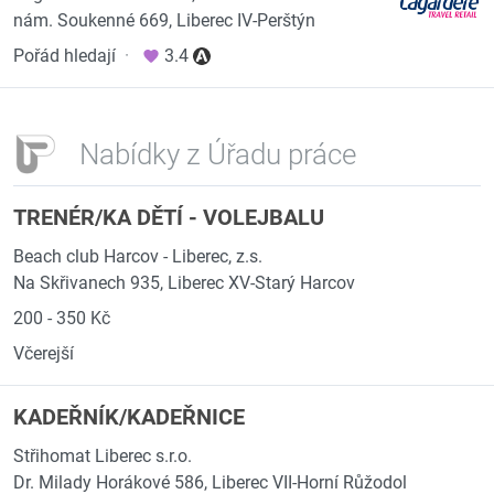
nám. Soukenné 669, Liberec IV-Perštýn
Pořád hledají
·
3.4
Nabídky z Úřadu práce
TRENÉR/KA DĚTÍ - VOLEJBALU
Beach club Harcov - Liberec, z.s.
Na Skřivanech 935, Liberec XV-Starý Harcov
200 - 350 Kč
Včerejší
KADEŘNÍK/KADEŘNICE
Střihomat Liberec s.r.o.
Dr. Milady Horákové 586, Liberec VII-Horní Růžodol