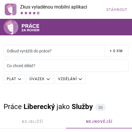
Zkus vyladěnou mobilní aplikaci
STÁHNOUT
Odkud vyrážíš do práce?
+ 0 KM
Co chceš dělat?
PLAT
ÚVAZEK
VZDĚLÁNÍ
Práce
Liberecký
jako
Služby
30
NEJBLIŽŠÍ
NEJNOVĚJŠÍ