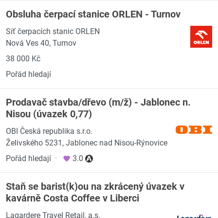
Obsluha čerpací stanice ORLEN - Turnov
Síť čerpacích stanic ORLEN
Nová Ves 40, Turnov
38 000 Kč
Pořád hledají
Prodavač stavba/dřevo (m/ž) - Jablonec n.
Nisou (úvazek 0,77)
OBI Česká republika s.r.o.
Želivského 5231, Jablonec nad Nisou-Rýnovice
Pořád hledají
·
3.0
Staň se barist(k)ou na zkrácený úvazek v
kavárně Costa Coffee v Liberci
Lagardere Travel Retail, a.s.