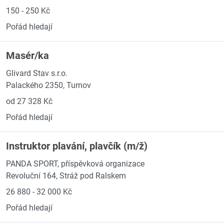
150 - 250 Kč
Pořád hledají
Masér/ka
Glivard Stav s.r.o.
Palackého 2350, Turnov
od 27 328 Kč
Pořád hledají
Instruktor plavání, plavčík (m/ž)
PANDA SPORT, příspěvková organizace
Revoluční 164, Stráž pod Ralskem
26 880 - 32 000 Kč
Pořád hledají