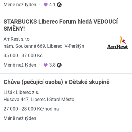
Méně než týden
·
4.1
STARBUCKS Liberec Forum hledá VEDOUCÍ
SMĚNY!
AmRest s.r.o.
nám. Soukenné 669, Liberec IV-Perštýn
35 000 - 37 000 Kč
Méně než týden
·
3.8
Chůva (pečující osoba) v Dětské skupině
Lišák Liberec z.s.
Husova 447, Liberec I-Staré Město
27 000 - 28 000 Kč/hodina
Méně než týden