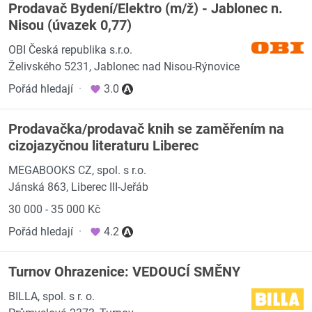
Prodavač Bydení/Elektro (m/ž) - Jablonec n.
Nisou (úvazek 0,77)
OBI Česká republika s.r.o.
Želivského 5231, Jablonec nad Nisou-Rýnovice
Pořád hledají
·
3.0
Prodavačka/prodavač knih se zaměřením na
cizojazyčnou literaturu Liberec
MEGABOOKS CZ, spol. s r.o.
Jánská 863, Liberec III-Jeřáb
30 000 - 35 000 Kč
Pořád hledají
·
4.2
Turnov Ohrazenice: VEDOUCÍ SMĚNY
BILLA, spol. s r. o.