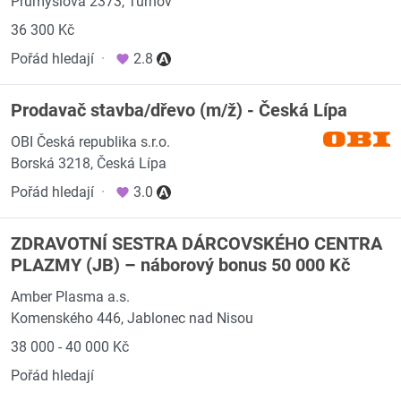
Průmyslová 2373, Turnov
36 300 Kč
Pořád hledají
·
2.8
Prodavač stavba/dřevo (m/ž) - Česká Lípa
OBI Česká republika s.r.o.
Borská 3218, Česká Lípa
Pořád hledají
·
3.0
ZDRAVOTNÍ SESTRA DÁRCOVSKÉHO CENTRA
PLAZMY (JB) – náborový bonus 50 000 Kč
Amber Plasma a.s.
Komenského 446, Jablonec nad Nisou
38 000 - 40 000 Kč
Pořád hledají