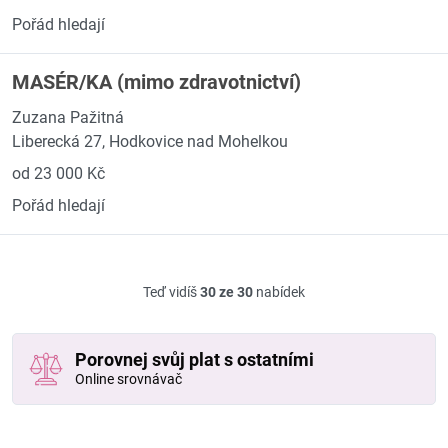
Pořád hledají
MASÉR/KA (mimo zdravotnictví)
Zuzana Pažitná
Liberecká 27, Hodkovice nad Mohelkou
od 23 000 Kč
Pořád hledají
Teď vidíš
30 ze 30
nabídek
Porovnej svůj plat s ostatními
Online srovnávač