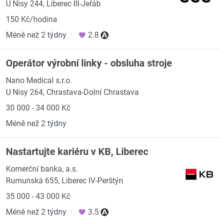
U Nisy 244, Liberec III-Jeřáb
150 Kč/hodina
Méně než 2 týdny
·
2.8
Operátor výrobní linky - obsluha stroje
Nano Medical s.r.o.
U Nisy 264, Chrastava-Dolní Chrastava
30 000 - 34 000 Kč
Méně než 2 týdny
Nastartujte kariéru v KB, Liberec
Komerční banka, a.s.
Rumunská 655, Liberec IV-Perštýn
35 000 - 43 000 Kč
Méně než 2 týdny
·
3.5