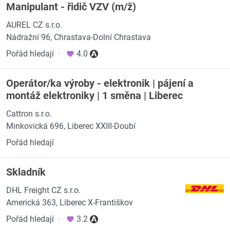
Manipulant - řidič VZV (m/ž)
AUREL CZ s.r.o.
Nádražní 96, Chrastava-Dolní Chrastava
Pořád hledají
·
4.0
Operátor/ka výroby - elektronik | pájení a
montáž elektroniky | 1 směna | Liberec
Cattron s.r.o.
Minkovická 696, Liberec XXIII-Doubí
Pořád hledají
Skladník
DHL Freight CZ s.r.o.
Americká 363, Liberec X-Františkov
Pořád hledají
·
3.2