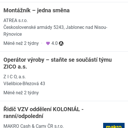
Montážník – jedna směna
ATREA s.r.o.
Československé armády 5243, Jablonec nad Nisou-
Rýnovice
Méně než 2 týdny
·
4.0
Operátor výroby – staňte se součástí týmu
ZICO a.s.
Z I C O, a.s.
Všelibice-Březová 43
Méně než 2 týdny
Řidič VZV oddělení KOLONIÁL -
ranní/odpolední
MAKRO Cash & Carry ČR s.r.o.