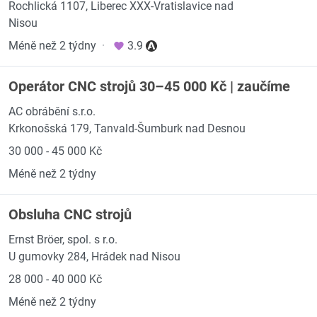
Rochlická 1107, Liberec XXX-Vratislavice nad
Nisou
Méně než 2 týdny
·
3.9
Operátor CNC strojů 30–45 000 Kč | zaučíme
AC obrábění s.r.o.
Krkonošská 179, Tanvald-Šumburk nad Desnou
30 000 - 45 000 Kč
Méně než 2 týdny
Obsluha CNC strojů
Ernst Bröer, spol. s r.o.
U gumovky 284, Hrádek nad Nisou
28 000 - 40 000 Kč
Méně než 2 týdny