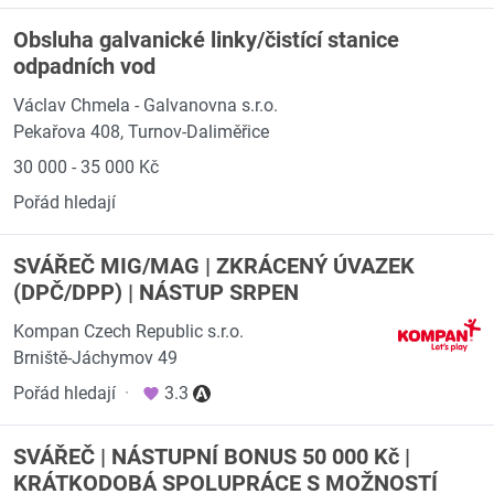
Obsluha galvanické linky/čistící stanice
odpadních vod
Václav Chmela - Galvanovna s.r.o.
Pekařova 408, Turnov-Daliměřice
30 000 - 35 000 Kč
Pořád hledají
SVÁŘEČ MIG/MAG | ZKRÁCENÝ ÚVAZEK
(DPČ/DPP) | NÁSTUP SRPEN
Kompan Czech Republic s.r.o.
Brniště-Jáchymov 49
Pořád hledají
·
3.3
SVÁŘEČ | NÁSTUPNÍ BONUS 50 000 Kč |
KRÁTKODOBÁ SPOLUPRÁCE S MOŽNOSTÍ