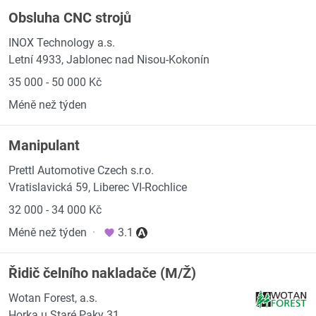
Obsluha CNC strojů
INOX Technology a.s.
Letní 4933, Jablonec nad Nisou-Kokonín
35 000 - 50 000 Kč
Méně než týden
Manipulant
Prettl Automotive Czech s.r.o.
Vratislavická 59, Liberec VI-Rochlice
32 000 - 34 000 Kč
Méně než týden
·
3.1
Řidič čelního nakladače (M/Ž)
Wotan Forest, a.s.
Horka u Staré Paky 31