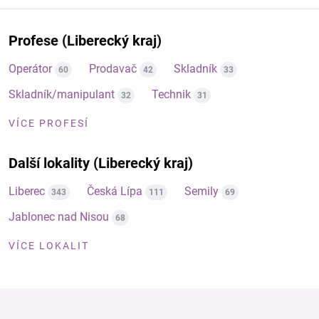
Profese (Liberecký kraj)
Operátor
Prodavač
Skladník
60
42
33
Skladník/manipulant
Technik
32
31
VÍCE PROFESÍ
Další lokality (Liberecký kraj)
Liberec
Česká Lípa
Semily
343
111
69
Jablonec nad Nisou
68
VÍCE LOKALIT