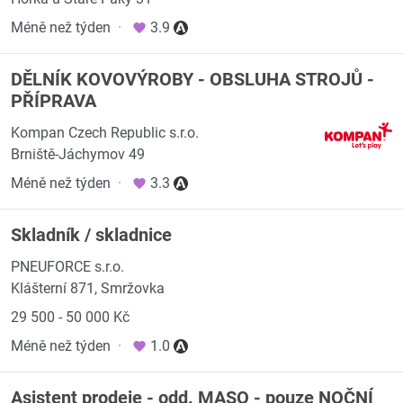
Méně než týden
·
3.9
DĚLNÍK KOVOVÝROBY - OBSLUHA STROJŮ -
PŘÍPRAVA
Kompan Czech Republic s.r.o.
Brniště-Jáchymov 49
Méně než týden
·
3.3
Skladník / skladnice
PNEUFORCE s.r.o.
Klášterní 871, Smržovka
29 500 - 50 000 Kč
Méně než týden
·
1.0
Asistent prodeje - odd. MASO - pouze NOČNÍ