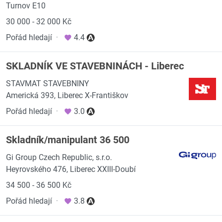
Turnov E10
30 000 - 32 000 Kč
Pořád hledají
·
4.4
SKLADNÍK VE STAVEBNINÁCH - Liberec
STAVMAT STAVEBNINY
Americká 393, Liberec X-Františkov
Pořád hledají
·
3.0
Skladník/manipulant 36 500
Gi Group Czech Republic, s.r.o.
Heyrovského 476, Liberec XXIII-Doubí
34 500 - 36 500 Kč
Pořád hledají
·
3.8