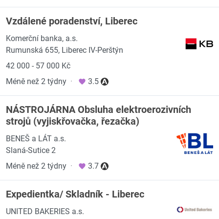
Vzdálené poradenství, Liberec
Komerční banka, a.s.
Rumunská 655, Liberec IV-Perštýn
42 000 - 57 000 Kč
Méně než 2 týdny
·
3.5
NÁSTROJÁRNA Obsluha elektroerozivních
strojů (vyjiskřovačka, řezačka)
BENEŠ a LÁT a.s.
Slaná-Sutice 2
Méně než 2 týdny
·
3.7
Expedientka/ Skladník - Liberec
UNITED BAKERIES a.s.