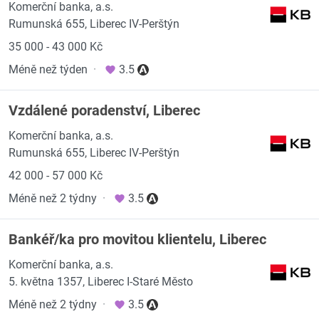
Komerční banka, a.s.
Rumunská 655, Liberec IV-Perštýn
35 000 - 43 000 Kč
Méně než týden
·
3.5
Vzdálené poradenství, Liberec
Komerční banka, a.s.
Rumunská 655, Liberec IV-Perštýn
42 000 - 57 000 Kč
Méně než 2 týdny
·
3.5
Bankéř/ka pro movitou klientelu, Liberec
Komerční banka, a.s.
5. května 1357, Liberec I-Staré Město
Méně než 2 týdny
·
3.5