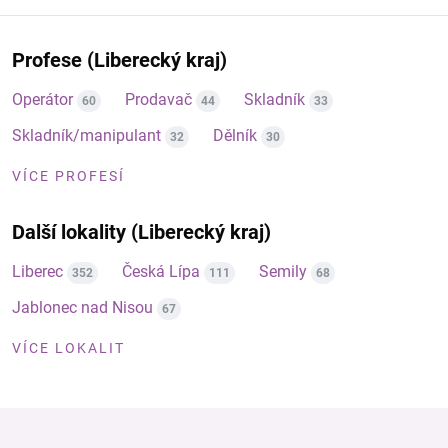
Profese (Liberecký kraj)
Operátor
Prodavač
Skladník
60
44
33
Skladník/manipulant
Dělník
32
30
VÍCE PROFESÍ
Další lokality (Liberecký kraj)
Liberec
Česká Lípa
Semily
352
111
68
Jablonec nad Nisou
67
VÍCE LOKALIT