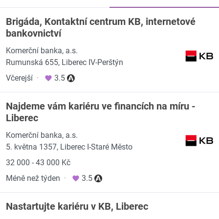
Brigáda, Kontaktní centrum KB, internetové
bankovnictví
Komerční banka, a.s.
Rumunská 655, Liberec IV-Perštýn
Včerejší
·
3.5
Najdeme vám kariéru ve financích na míru -
Liberec
Komerční banka, a.s.
5. května 1357, Liberec I-Staré Město
32 000 - 43 000 Kč
Méně než týden
·
3.5
Nastartujte kariéru v KB, Liberec