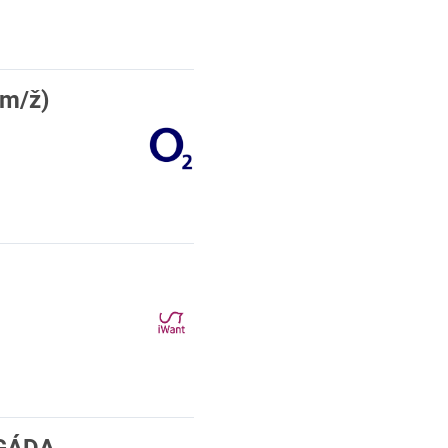
(m/ž)