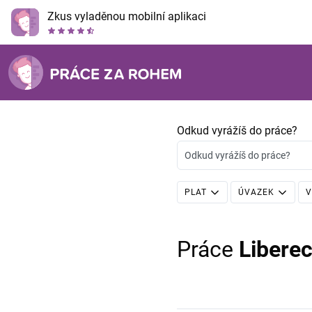
Zkus vyladěnou mobilní aplikaci
Odkud vyrážíš do práce?
Odkud vyrážíš do práce?
PLAT
ÚVAZEK
V
Práce
Libere