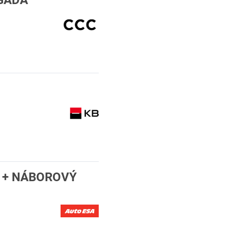
IGÁDA
Y + NÁBOROVÝ