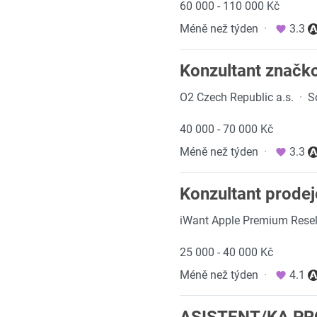
60 000 - 110 000 Kč
Méně než týden
·
3.3
Konzultant značko
O2 Czech Republic a.s.
·
S
40 000 - 70 000 Kč
Méně než týden
·
3.3
Konzultant prodej
iWant Apple Premium Resel
25 000 - 40 000 Kč
Méně než týden
·
4.1