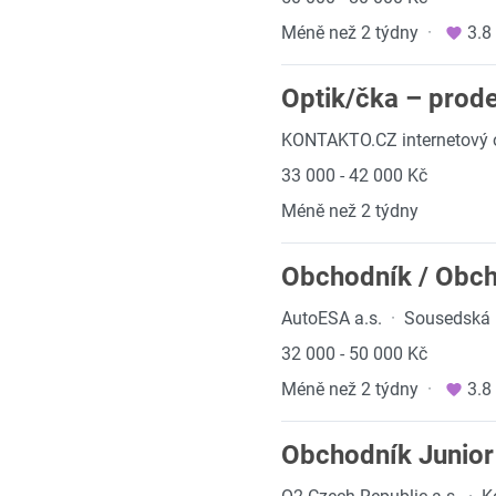
Méně než 2 týdny
·
3.8
Optik/čka – prod
KONTAKTO.CZ internetový ob
33 000 - 42 000 Kč
Méně než 2 týdny
Obchodník / Obch
AutoESA a.s.
·
Sousedská 6
32 000 - 50 000 Kč
Méně než 2 týdny
·
3.8
Obchodník Junior