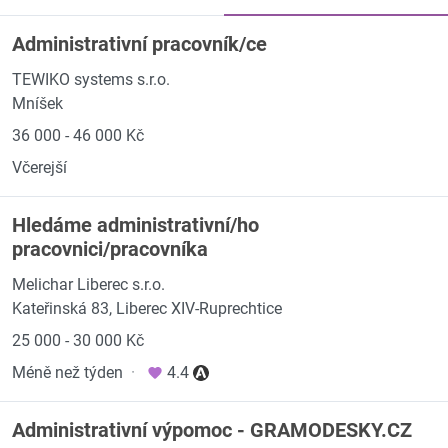
Administrativní pracovník/ce
TEWIKO systems s.r.o.
Mníšek
36 000 - 46 000 Kč
Včerejší
Hledáme administrativní/ho
pracovnici/pracovníka
Melichar Liberec s.r.o.
Kateřinská 83, Liberec XIV-Ruprechtice
25 000 - 30 000 Kč
Méně než týden
·
4.4
Administrativní výpomoc - GRAMODESKY.CZ