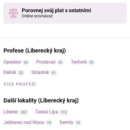
Porovnej svůj plat s ostatními
Online srovnávač
Profese (Liberecký kraj)
Operátor
Prodavač
Technik
64
43
33
Dělník
Skladník
32
31
VÍCE PROFESÍ
Další lokality (Liberecký kraj)
Liberec
Česká Lípa
367
112
Jablonec nad Nisou
Semily
74
70