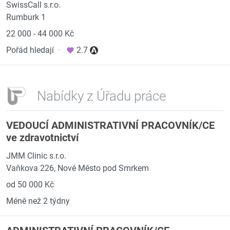
SwissCall s.r.o.
Rumburk 1
22 000 - 44 000 Kč
Pořád hledají
·
2.7
Nabídky z Úřadu práce
VEDOUCÍ ADMINISTRATIVNÍ PRACOVNÍK/CE
ve zdravotnictví
JMM Clinic s.r.o.
Vaňkova 226, Nové Město pod Smrkem
od 50 000 Kč
Méně než 2 týdny