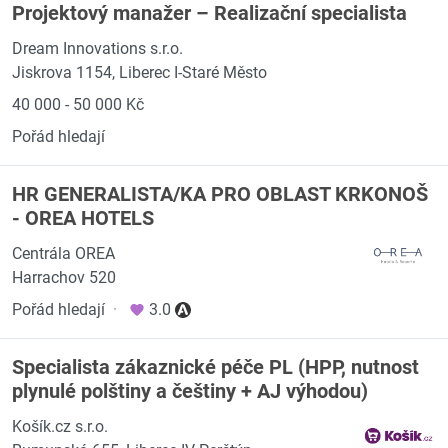
Projektový manažer – Realizační specialista
Dream Innovations s.r.o.
Jiskrova 1154, Liberec I-Staré Město
40 000 - 50 000 Kč
Pořád hledají
HR GENERALISTA/KA PRO OBLAST KRKONOŠ
- OREA HOTELS
Centrála OREA
Harrachov 520
Pořád hledají
·
3.0
Specialista zákaznické péče PL (HPP, nutnost
plynulé polštiny a češtiny + AJ výhodou)
Košík.cz s.r.o.