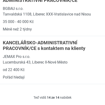
ADMINISTRATIVNÍ PRACOVNÍK/CE
BGBAU s.r.o.
Tanvaldská 1108, Liberec XXX-Vratislavice nad Nisou
35 000 - 40 000 Kč
Méně než 2 týdny
KANCELÁŘSKO-ADMINISTRATIVNÍ
PRACOVNÍK/CE s kontaktem na klienty
JEMAX Pro s.r.o.
Lucemburská 43, Liberec II-Nové Město
od 22 400 Kč
Pořád hledají
Teď vidíš
14 ze 14
nabídek