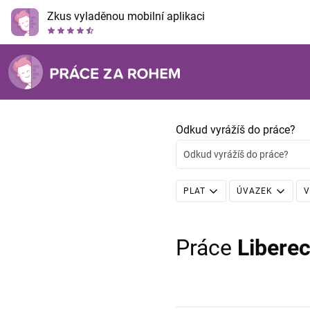
Zkus vyladěnou mobilní aplikaci
Odkud vyrážíš do práce?
Odkud vyrážíš do práce?
PLAT
ÚVAZEK
V
Práce
Libere