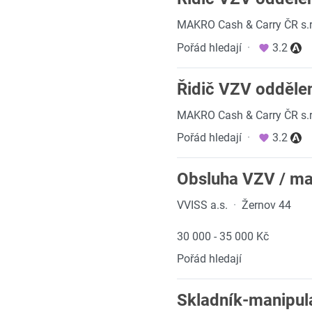
MAKRO Cash & Carry ČR s.r
Pořád hledají
·
3.2
Řidič VZV odděle
MAKRO Cash & Carry ČR s.r
Pořád hledají
·
3.2
Obsluha VZV / ma
VVISS a.s.
·
Žernov 44
30 000 - 35 000 Kč
Pořád hledají
Skladník-manipulan