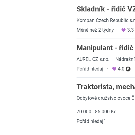
Skladník - řidič V
Kompan Czech Republic s.r
Méně než 2 týdny
·
3.3
Manipulant - řidi
AUREL CZ s.r.o.
·
Nádražní
Pořád hledají
·
4.0
Traktorista, mech
Odbytové družstvo ovoce 
70 000 - 85 000 Kč
Pořád hledají