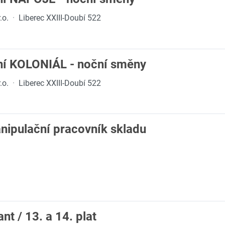
.o.
·
Liberec XXIII-Doubí 522
ní KOLONIÁL - noční směny
.o.
·
Liberec XXIII-Doubí 522
nipulační pracovník skladu
t / 13. a 14. plat