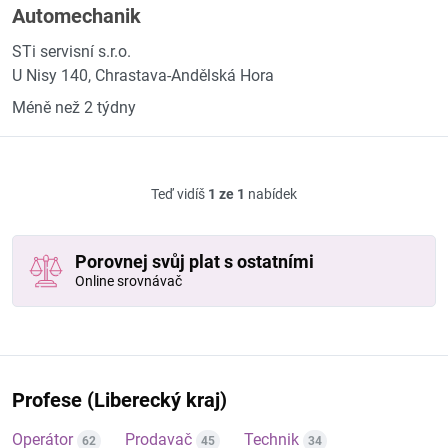
Automechanik
STi servisní s.r.o.
U Nisy 140, Chrastava-Andělská Hora
Méně než 2 týdny
Teď vidíš
1 ze 1
nabídek
Porovnej svůj plat s ostatními
Online srovnávač
Profese (Liberecký kraj)
Operátor
Prodavač
Technik
62
45
34