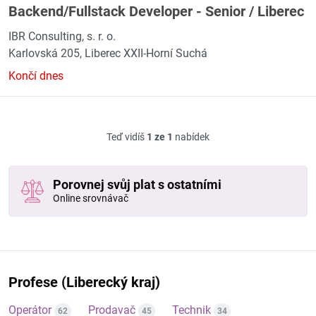
Backend/Fullstack Developer - Senior / Liberec
IBR Consulting, s. r. o.
Karlovská 205, Liberec XXII-Horní Suchá
Končí dnes
Teď vidíš
1 ze 1
nabídek
Porovnej svůj plat s ostatními
Online srovnávač
Profese (Liberecký kraj)
Operátor
Prodavač
Technik
62
45
34