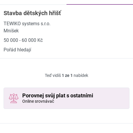
Stavba dětských hřišť
TEWIKO systems s.r.o.
Mníšek
50 000 - 60 000 Kč
Pořád hledají
Teď vidíš
1 ze 1
nabídek
Porovnej svůj plat s ostatními
Online srovnávač