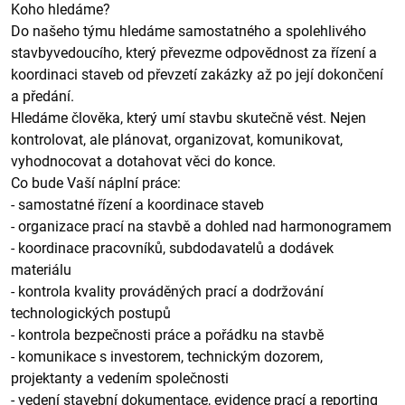
Koho hledáme?
Do našeho týmu hledáme samostatného a spolehlivého
stavbyvedoucího, který převezme odpovědnost za řízení a
koordinaci staveb od převzetí zakázky až po její dokončení
a předání.
Hledáme člověka, který umí stavbu skutečně vést. Nejen
kontrolovat, ale plánovat, organizovat, komunikovat,
vyhodnocovat a dotahovat věci do konce.
Co bude Vaší náplní práce:
- samostatné řízení a koordinace staveb
- organizace prací na stavbě a dohled nad harmonogramem
- koordinace pracovníků, subdodavatelů a dodávek
materiálu
- kontrola kvality prováděných prací a dodržování
technologických postupů
- kontrola bezpečnosti práce a pořádku na stavbě
- komunikace s investorem, technickým dozorem,
projektanty a vedením společnosti
- vedení stavební dokumentace, evidence prací a reporting