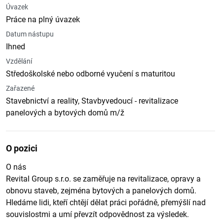
Úvazek
Práce na plný úvazek
Datum nástupu
Ihned
Vzdělání
Středoškolské nebo odborné vyučení s maturitou
Zařazené
Stavebnictví a reality, Stavbyvedoucí - revitalizace
panelových a bytových domů m/ž
O pozici
O nás
Revital Group s.r.o. se zaměřuje na revitalizace, opravy a
obnovu staveb, zejména bytových a panelových domů.
Hledáme lidi, kteří chtějí dělat práci pořádně, přemýšlí nad
souvislostmi a umí převzít odpovědnost za výsledek.