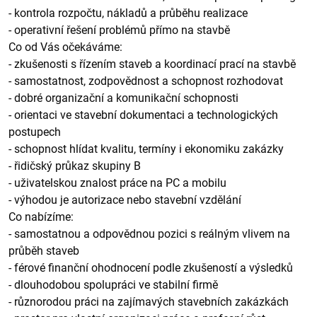
- kontrola rozpočtu, nákladů a průběhu realizace
- operativní řešení problémů přímo na stavbě
Co od Vás očekáváme:
- zkušenosti s řízením staveb a koordinací prací na stavbě
- samostatnost, zodpovědnost a schopnost rozhodovat
- dobré organizační a komunikační schopnosti
- orientaci ve stavební dokumentaci a technologických
postupech
- schopnost hlídat kvalitu, termíny i ekonomiku zakázky
- řidičský průkaz skupiny B
- uživatelskou znalost práce na PC a mobilu
- výhodou je autorizace nebo stavební vzdělání
Co nabízíme:
- samostatnou a odpovědnou pozici s reálným vlivem na
průběh staveb
- férové finanční ohodnocení podle zkušeností a výsledků
- dlouhodobou spolupráci ve stabilní firmě
- různorodou práci na zajímavých stavebních zakázkách