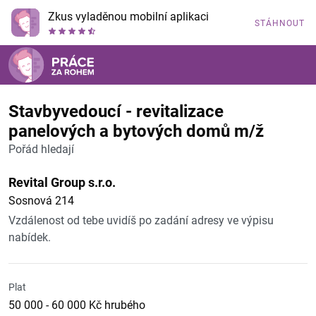
Zkus vyladěnou mobilní aplikaci
STÁHNOUT
Stavbyvedoucí - revitalizace
panelových a bytových domů m/ž
Pořád hledají
Revital Group s.r.o.
Sosnová 214
Vzdálenost od tebe uvidíš po zadání adresy ve výpisu
nabídek.
Plat
50 000 - 60 000 Kč hrubého