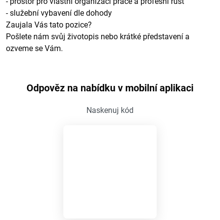
- prostor pro vlastní organizaci práce a profesní růst
- služební vybavení dle dohody
Zaujala Vás tato pozice?
Pošlete nám svůj životopis nebo krátké představení a
ozveme se Vám.
Odpověz na nabídku v mobilní aplikaci
Naskenuj kód