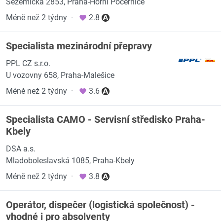
Sezemická 2853, Praha-Horní Počernice
Méně než 2 týdny
·
2.8
Specialista mezinárodní přepravy
PPL CZ s.r.o.
U vozovny 658, Praha-Malešice
Méně než 2 týdny
·
3.6
Specialista CAMO - Servisní středisko Praha-
Kbely
DSA a.s.
Mladoboleslavská 1085, Praha-Kbely
Méně než 2 týdny
·
3.8
Operátor, dispečer (logistická společnost) -
vhodné i pro absolventy