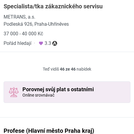
Specialista/tka zákaznického servisu
METRANS, a.s.
Podleská 926, Praha-Uhříněves
37 000 - 40 000 Kč
Pořád hledají
·
3.3
Teď vidíš
46 ze 46
nabídek
Porovnej svůj plat s ostatními
Online srovnávač
Profese (Hlavní město Praha kraj)