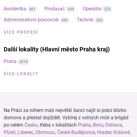
Asistentka
Prodavač
Operátor
361
349
275
Administrativní pracovník
Technik
263
262
VÍCE PROFESÍ
Další lokality (Hlavní město Praha kraj)
Praha
3210
VÍCE LOKALIT
Na Práci za rohem máš největší šanci najít si práci blízko
domova a přestat dojíždět. Vybírej z volných míst a brigád
po celém
Česku
, třeba v lokalitách
Praha
,
Brno
,
Ostrava
,
Plzeň
,
Liberec
,
Olomouc
,
České Budějovice
,
Hradec Králové
,