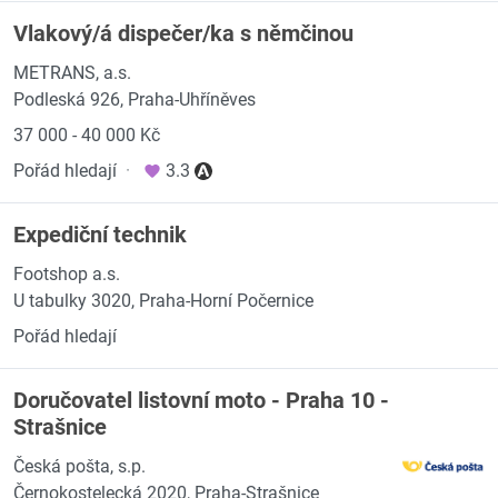
Vlakový/á dispečer/ka s němčinou
METRANS, a.s.
Podleská 926, Praha-Uhříněves
37 000 - 40 000 Kč
Pořád hledají
·
3.3
Expediční technik
Footshop a.s.
U tabulky 3020, Praha-Horní Počernice
Pořád hledají
Doručovatel listovní moto - Praha 10 -
Strašnice
Česká pošta, s.p.
Černokostelecká 2020, Praha-Strašnice