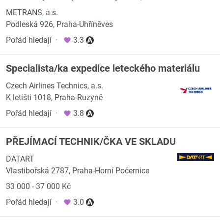
METRANS, a.s.
Podleská 926, Praha-Uhříněves
Pořád hledají
·
3.3
Specialista/ka expedice leteckého materiálu
Czech Airlines Technics, a.s.
K letišti 1018, Praha-Ruzyně
Pořád hledají
·
3.8
PŘEJÍMACÍ TECHNIK/ČKA VE SKLADU
DATART
Vlastibořská 2787, Praha-Horní Počernice
33 000 - 37 000 Kč
Pořád hledají
·
3.0