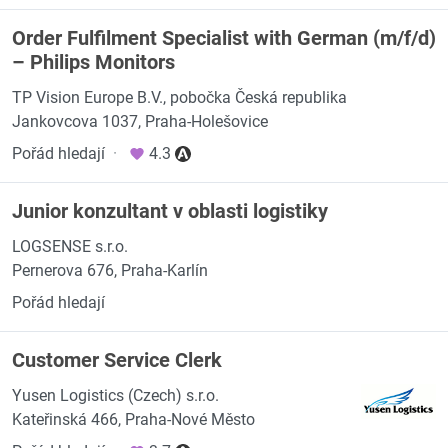
Order Fulfilment Specialist with German (m/f/d)
– Philips Monitors
TP Vision Europe B.V., pobočka Česká republika
Jankovcova 1037, Praha-Holešovice
Pořád hledají
·
4.3
Junior konzultant v oblasti logistiky
LOGSENSE s.r.o.
Pernerova 676, Praha-Karlín
Pořád hledají
Customer Service Clerk
Yusen Logistics (Czech) s.r.o.
Kateřinská 466, Praha-Nové Město