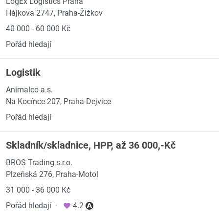
LogEx Logistics Praha
Hájkova 2747, Praha-Žižkov
40 000 - 60 000 Kč
Pořád hledají
Logistik
Animalco a.s.
Na Kocínce 207, Praha-Dejvice
Pořád hledají
Skladník/skladnice, HPP, až 36 000,-Kč
BROS Trading s.r.o.
Plzeňská 276, Praha-Motol
31 000 - 36 000 Kč
Pořád hledají
·
4.2