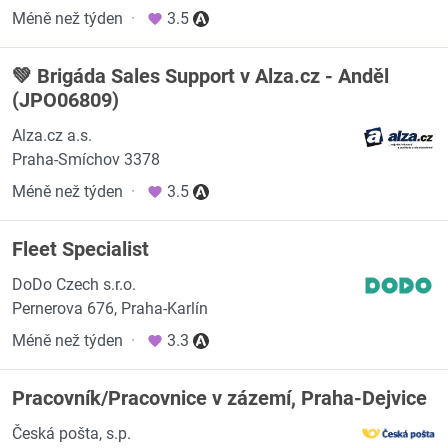
Méně než týden
·
3.5
💚 Brigáda Sales Support v Alza.cz - Anděl
(JPO06809)
Alza.cz a.s.
Praha-Smíchov 3378
Méně než týden
·
3.5
Fleet Specialist
DoDo Czech s.r.o.
Pernerova 676, Praha-Karlín
Méně než týden
·
3.3
Pracovník/Pracovnice v zázemí, Praha-Dejvice
Česká pošta, s.p.