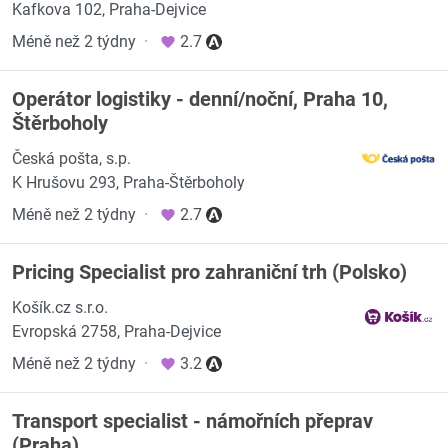
Kafkova 102, Praha-Dejvice
Méně než 2 týdny
·
2.7
Operátor logistiky - denní/noční, Praha 10,
Štěrboholy
Česká pošta, s.p.
K Hrušovu 293, Praha-Štěrboholy
Méně než 2 týdny
·
2.7
Pricing Specialist pro zahraniční trh (Polsko)
Košík.cz s.r.o.
Evropská 2758, Praha-Dejvice
Méně než 2 týdny
·
3.2
Transport specialist - námořních přeprav
(Praha)