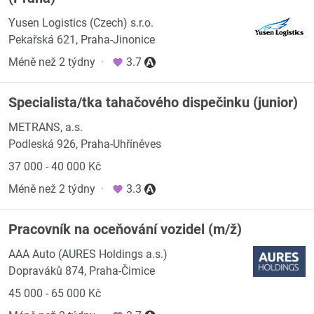
Yusen Logistics (Czech) s.r.o.
Pekařská 621, Praha-Jinonice
Méně než 2 týdny
·
3.7
Specialista/tka tahačového dispečinku (junior)
METRANS, a.s.
Podleská 926, Praha-Uhříněves
37 000 - 40 000 Kč
Méně než 2 týdny
·
3.3
Pracovník na oceňování vozidel (m/ž)
AAA Auto (AURES Holdings a.s.)
Dopraváků 874, Praha-Čimice
45 000 - 65 000 Kč