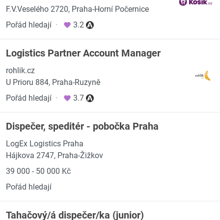
F.V.Veselého 2720, Praha-Horní Počernice
Pořád hledají
·
3.2
Logistics Partner Account Manager
rohlik.cz
U Prioru 884, Praha-Ruzyně
Pořád hledají
·
3.7
Dispečer, speditér - pobočka Praha
LogEx Logistics Praha
Hájkova 2747, Praha-Žižkov
39 000 - 50 000 Kč
Pořád hledají
Tahačový/á dispečer/ka (junior)