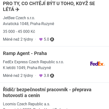
PRO TY, CO CHTĚJÍ BÝT U TOHO, KDYŽ SE
LÉTÁ ✈️
JetBee Czech s.r.o.
Aviatická 1048, Praha-Ruzyně
35 000 - 45 000 Kč
Méně než 2 týdny
·
5.0
Ramp Agent - Praha
FedEx Express Czech Republic s.r.o.
K letišti 1049, Praha-Ruzyně
Méně než 2 týdny
·
3.8
Řidič/ bezpečnostní pracovník - přeprava
hotovosti a cenin
Loomis Czech Republic a.s.