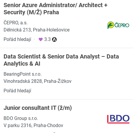
Senior Azure Administrator/ Architect +
Security (M/Ž) Praha
ČEPRO, a.s.
Dělnická 213, Praha-Holešovice
Pořád hledají
·
3.3
Data Scientist & Senior Data Analyst – Data
Analytics & AI
BearingPoint s.r.o.
Vinohradská 2828, Praha-Žižkov
Pořád hledají
Junior consultant IT (ž/m)
BDO Group s.r.o.
V parku 2316, Praha-Chodov