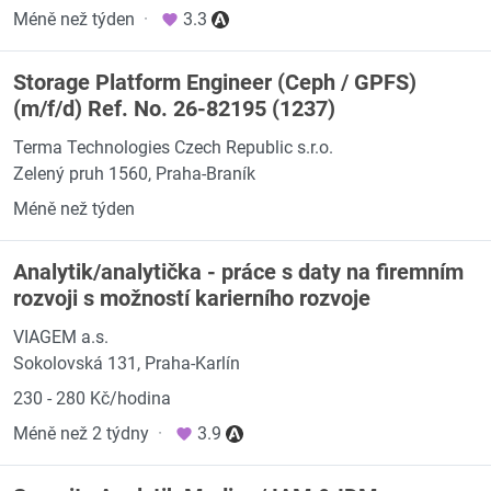
Méně než týden
·
3.3
Storage Platform Engineer (Ceph / GPFS)
(m/f/d) Ref. No. 26-82195 (1237)
Terma Technologies Czech Republic s.r.o.
Zelený pruh 1560, Praha-Braník
Méně než týden
Analytik/analytička - práce s daty na firemním
rozvoji s možností karierního rozvoje
VIAGEM a.s.
Sokolovská 131, Praha-Karlín
230 - 280 Kč/hodina
Méně než 2 týdny
·
3.9