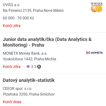
VVISS a.s.
Na Florenci 2139, Praha-Nové Město
60 000 - 70 000 Kč
Končí zítra
Junior data analytik/čka (Data Analytics &
Monitoring) - Praha
MONETA Money Bank, a.s.
Vyskočilova 1442, Praha-Michle
Končí zítra
·
3.3
Datový analytik-statistik
CEEOR spol. s r.o.
Plzeňská 3350, Praha-Smíchov
Končí dnes