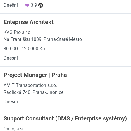
Dnešní
·
3.9
Enteprise Architekt
KVG Pro s.r.o.
Na Františku 1039, Praha-Staré Město
80 000 - 120 000 Kč
Dnešní
Project Manager | Praha
AMiT Transportation s.r.o.
Radlická 740, Praha-Jinonice
Dnešní
Support Consultant (DMS / Enterprise systémy)
Onlio, a.s.