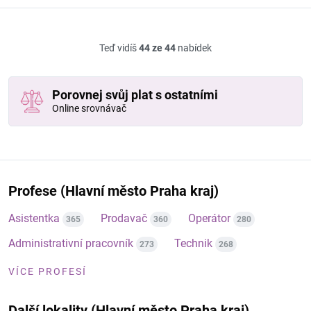
Teď vidíš
44 ze 44
nabídek
Porovnej svůj plat s ostatními
Online srovnávač
Profese (Hlavní město Praha kraj)
Asistentka
Prodavač
Operátor
365
360
280
Administrativní pracovník
Technik
273
268
VÍCE PROFESÍ
Další lokality (Hlavní město Praha kraj)