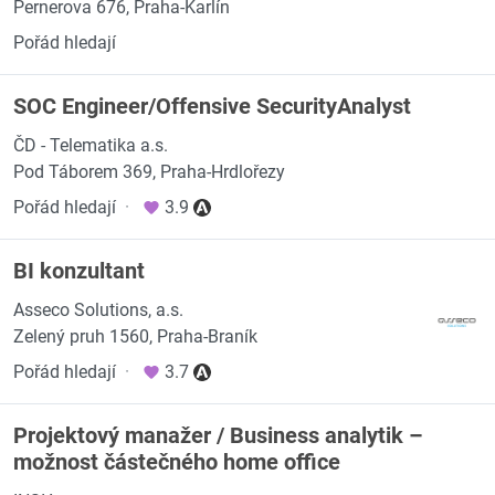
Pernerova 676, Praha-Karlín
Pořád hledají
SOC Engineer/Offensive SecurityAnalyst
ČD - Telematika a.s.
Pod Táborem 369, Praha-Hrdlořezy
Pořád hledají
·
3.9
BI konzultant
Asseco Solutions, a.s.
Zelený pruh 1560, Praha-Braník
Pořád hledají
·
3.7
Projektový manažer / Business analytik –
možnost částečného home office