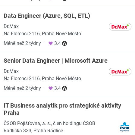
Data Engineer (Azure, SQL, ETL)
Dr.Max
Na Florenci 2116, Praha-Nové Město
Méně než 2 týdny
·
3.4
Senior Data Engineer | Microsoft Azure
Dr.Max
Na Florenci 2116, Praha-Nové Město
Méně než 2 týdny
·
3.4
IT Business analytik pro strategické aktivity
Praha
ČSOB Pojišťovna, a. s., člen holdingu ČSOB
Radlická 333, Praha-Radlice