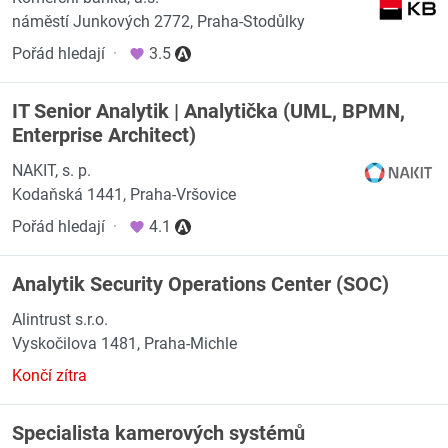
náměstí Junkových 2772, Praha-Stodůlky
Pořád hledají
·
3.5
IT Senior Analytik | Analytička (UML, BPMN,
Enterprise Architect)
NAKIT, s. p.
Kodaňská 1441, Praha-Vršovice
Pořád hledají
·
4.1
Analytik Security Operations Center (SOC)
Alintrust s.r.o.
Vyskočilova 1481, Praha-Michle
Končí zítra
Specialista kamerových systémů