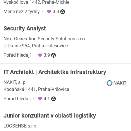
Vyskočilova 1442, Praha-Michle
Méně než 2 týdny
·
3.3
Security Analyst
Next Generation Security Solutions s.r.o.
U Uranie 954, Praha-Holešovice
Pořád hledají
·
3.9
IT Architekt | Architektka Infrastruktury
NAKIT, s. p.
Kodaňská 1441, Praha-Vršovice
Pořád hledají
·
4.1
Junior konzultant v oblasti logistiky
LOGSENSE s.r.o.