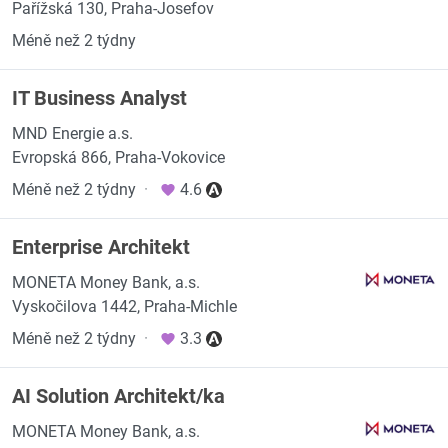
Pařížská 130, Praha-Josefov
Méně než 2 týdny
IT Business Analyst
MND Energie a.s.
Evropská 866, Praha-Vokovice
Méně než 2 týdny
·
4.6
Enterprise Architekt
MONETA Money Bank, a.s.
Vyskočilova 1442, Praha-Michle
Méně než 2 týdny
·
3.3
AI Solution Architekt/ka
MONETA Money Bank, a.s.