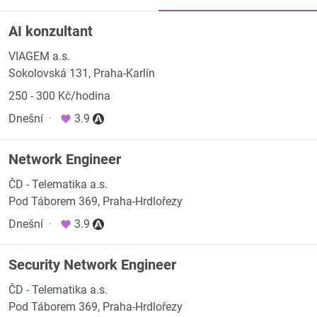
AI konzultant
VIAGEM a.s.
Sokolovská 131, Praha-Karlín
250 - 300 Kč/hodina
Dnešní
·
3.9
Network Engineer
ČD - Telematika a.s.
Pod Táborem 369, Praha-Hrdlořezy
Dnešní
·
3.9
Security Network Engineer
ČD - Telematika a.s.
Pod Táborem 369, Praha-Hrdlořezy