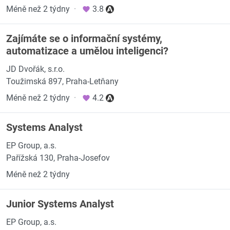
Méně než 2 týdny
·
3.8
Zajímáte se o informační systémy,
automatizace a umělou inteligenci?
JD Dvořák, s.r.o.
Toužimská 897, Praha-Letňany
Méně než 2 týdny
·
4.2
Systems Analyst
EP Group, a.s.
Pařížská 130, Praha-Josefov
Méně než 2 týdny
Junior Systems Analyst
EP Group, a.s.