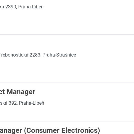
á 2390, Praha-Libeň
Třebohostická 2283, Praha-Strašnice
ect Manager
ská 392, Praha-Libeň
anager (Consumer Electronics)