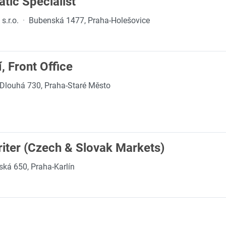
tic Specialist
.r.o.
·
Bubenská 1477, Praha-Holešovice
, Front Office
Dlouhá 730, Praha-Staré Město
iter (Czech & Slovak Markets)
ská 650, Praha-Karlín