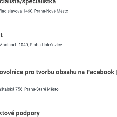
ialista/specialistka
Vladislavova 1460, Praha-Nové Město
t
Maninách 1040, Praha-Holešovice
ovolnice pro tvorbu obsahu na Facebook |
štalská 756, Praha-Staré Město
uktové podpory