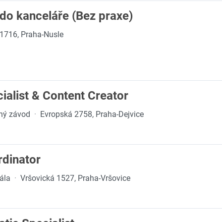
do kanceláře (Bez praxe)
1716, Praha-Nusle
ialist & Content Creator
pný závod
·
Evropská 2758, Praha-Dejvice
rdinator
rála
·
Vršovická 1527, Praha-Vršovice