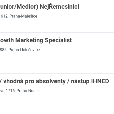
Junior/Medior) NejŘemeslníci
 612, Praha-Malešice
owth Marketing Specialist
85, Praha-Holešovice
 / vhodná pro absolventy / nástup IHNED
va 1716, Praha-Nusle