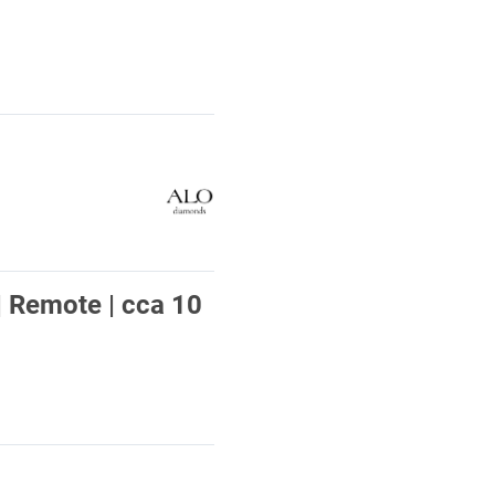
 Remote | cca 10