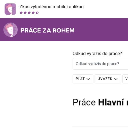
Zkus vyladěnou mobilní aplikaci
Odkud vyrážíš do práce?
Odkud vyrážíš do práce?
PLAT
ÚVAZEK
V
Práce
Hlavní