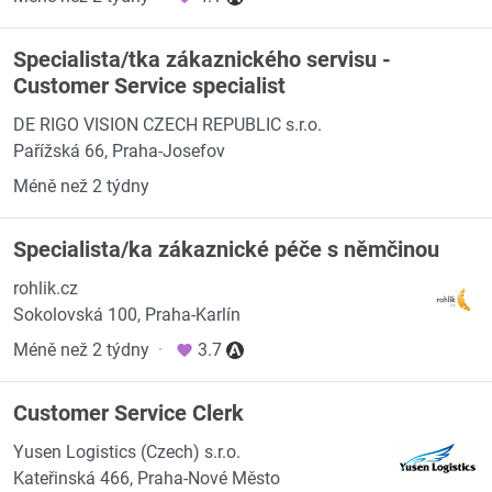
Specialista/tka zákaznického servisu -
Customer Service specialist
DE RIGO VISION CZECH REPUBLIC s.r.o.
Pařížská 66, Praha-Josefov
Méně než 2 týdny
Specialista/ka zákaznické péče s němčinou
rohlik.cz
Sokolovská 100, Praha-Karlín
Méně než 2 týdny
·
3.7
Customer Service Clerk
Yusen Logistics (Czech) s.r.o.
Kateřinská 466, Praha-Nové Město