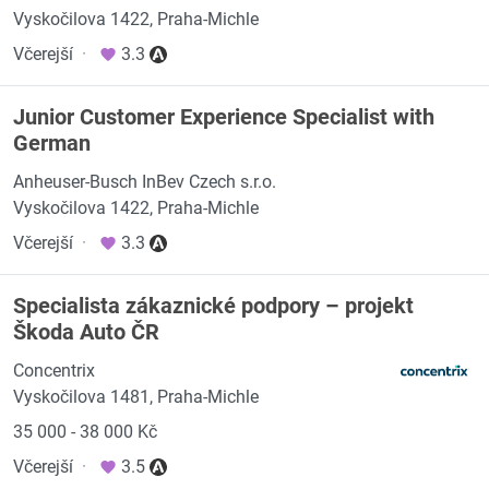
Vyskočilova 1422, Praha-Michle
Včerejší
·
3.3
Junior Customer Experience Specialist with
German
Anheuser-Busch InBev Czech s.r.o.
Vyskočilova 1422, Praha-Michle
Včerejší
·
3.3
Specialista zákaznické podpory – projekt
Škoda Auto ČR
Concentrix
Vyskočilova 1481, Praha-Michle
35 000 - 38 000 Kč
Včerejší
·
3.5