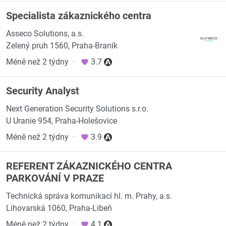
Specialista zákaznického centra
Asseco Solutions, a.s.
Zelený pruh 1560, Praha-Braník
Méně než 2 týdny
·
3.7
Security Analyst
Next Generation Security Solutions s.r.o.
U Uranie 954, Praha-Holešovice
Méně než 2 týdny
·
3.9
REFERENT ZÁKAZNICKÉHO CENTRA
PARKOVÁNÍ V PRAZE
Technická správa komunikací hl. m. Prahy, a.s.
Lihovarská 1060, Praha-Libeň
Méně než 2 týdny
·
4.1