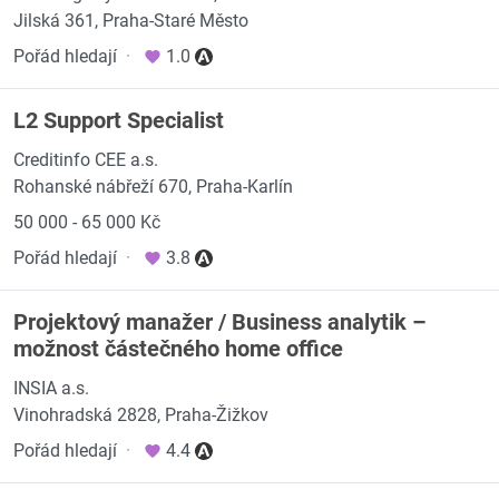
Jilská 361, Praha-Staré Město
Pořád hledají
·
1.0
L2 Support Specialist
Creditinfo CEE a.s.
Rohanské nábřeží 670, Praha-Karlín
50 000 - 65 000 Kč
Pořád hledají
·
3.8
Projektový manažer / Business analytik –
možnost částečného home office
INSIA a.s.
Vinohradská 2828, Praha-Žižkov
Pořád hledají
·
4.4