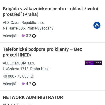
Brigáda v zákaznickém centru - oblast životní
prostředí (Praha)
ALS Czech Republic, s.r.o.
Na Harfě 336, Praha-Vysočany
Včerejší
·
3.2
Telefonická podpora pro klienty – Bez
praxe/IHNED/
ALBEC MEDIA s.r.o.
Hvězdova 1716, Praha-Nusle
40 000 - 75 000 Kč
Včerejší
·
4.7
NETWORK ADMINISTRATOR