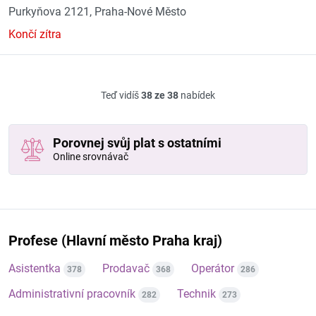
Purkyňova 2121, Praha-Nové Město
Končí zítra
Teď vidíš
38 ze 38
nabídek
Porovnej svůj plat s ostatními
Online srovnávač
Profese (Hlavní město Praha kraj)
Asistentka
Prodavač
Operátor
378
368
286
Administrativní pracovník
Technik
282
273