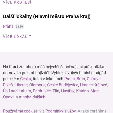
VÍCE PROFESÍ
Další lokality (Hlavní město Praha kraj)
Praha
3329
VÍCE LOKALIT
Na Práci za rohem máš největší šanci najít si práci blízko
domova a přestat dojíždět. Vybírej z volných míst a brigád
po celém
Česku
, třeba v lokalitách
Praha
,
Brno
,
Ostrava
,
Plzeň
,
Liberec
,
Olomouc
,
České Budějovice
,
Hradec Králové
,
Ústí nad Labem
,
Pardubice
,
Zlín
,
Havířov
,
Kladno
,
Most
,
Opava
a
mnoha dalších
.
Používáme cookies
, viz
Podmínky služby
. A také chráníme