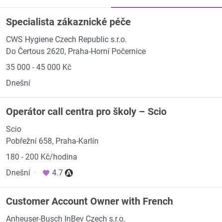
Specialista zákaznické péče
CWS Hygiene Czech Republic s.r.o.
Do Čertous 2620, Praha-Horní Počernice
35 000 - 45 000 Kč
Dnešní
Operátor call centra pro školy – Scio
Scio
Pobřežní 658, Praha-Karlín
180 - 200 Kč/hodina
Dnešní
·
4.7
Customer Account Owner with French
Anheuser-Busch InBev Czech s.r.o.