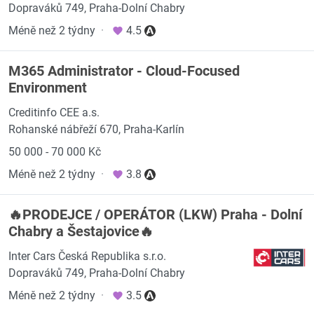
Dopraváků 749, Praha-Dolní Chabry
Méně než 2 týdny
·
4.5
M365 Administrator - Cloud-Focused
Environment
Creditinfo CEE a.s.
Rohanské nábřeží 670, Praha-Karlín
50 000 - 70 000 Kč
Méně než 2 týdny
·
3.8
🔥PRODEJCE / OPERÁTOR (LKW) Praha - Dolní
Chabry a Šestajovice🔥
Inter Cars Česká Republika s.r.o.
Dopraváků 749, Praha-Dolní Chabry
Méně než 2 týdny
·
3.5