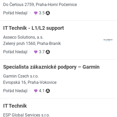
Do Čertous 2759, Praha-Horní Počernice
Pořád hledají
·
3.5
IT Technik - L1/L2 support
Asseco Solutions, a.s.
Zelený pruh 1560, Praha-Braník
Pořád hledají
·
3.7
Specialista zákaznické podpory – Garmin
Garmin Czech s.r.o.
Evropská 16, Praha-Vokovice
Pořád hledají
·
4.1
IT Technik
ESP Global Services s.r.o.