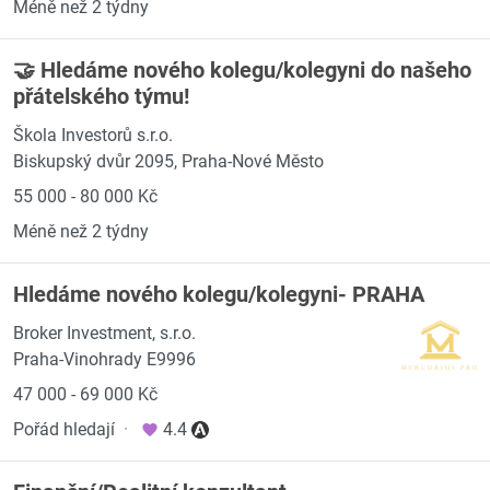
Méně než 2 týdny
🤝 Hledáme nového kolegu/kolegyni do našeho
přátelského týmu!
Škola Investorů s.r.o.
Biskupský dvůr 2095, Praha-Nové Město
55 000 - 80 000 Kč
Méně než 2 týdny
Hledáme nového kolegu/kolegyni- PRAHA
Broker Investment, s.r.o.
Praha-Vinohrady E9996
47 000 - 69 000 Kč
Pořád hledají
·
4.4