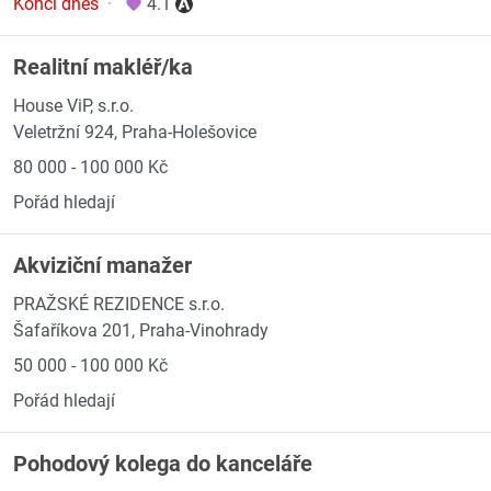
Končí dnes
·
4.1
Realitní makléř/ka
House ViP, s.r.o.
Veletržní 924, Praha-Holešovice
80 000 - 100 000 Kč
Pořád hledají
Akviziční manažer
PRAŽSKÉ REZIDENCE s.r.o.
Šafaříkova 201, Praha-Vinohrady
50 000 - 100 000 Kč
Pořád hledají
Pohodový kolega do kanceláře