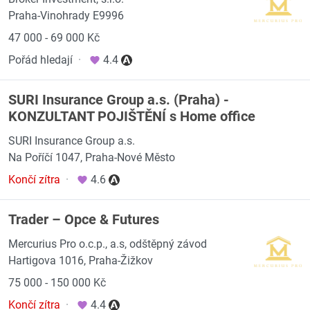
Praha-Vinohrady E9996
47 000 - 69 000 Kč
Pořád hledají
·
4.4
SURI Insurance Group a.s. (Praha) -
KONZULTANT POJIŠTĚNÍ s Home office
SURI Insurance Group a.s.
Na Poříčí 1047, Praha-Nové Město
Končí zítra
·
4.6
Trader – Opce & Futures
Mercurius Pro o.c.p., a.s, odštěpný závod
Hartigova 1016, Praha-Žižkov
75 000 - 150 000 Kč
Končí zítra
·
4.4