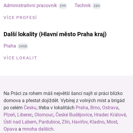
Administrativní pracovník
Technik
299
280
VÍCE PROFESÍ
Další lokality (Hlavní město Praha kraj)
Praha
3458
VÍCE LOKALIT
Na Práci za rohem máš největší šanci najít si práci blízko
domova a přestat dojíždět. Vybírej z volných míst a brigád
po celém
Česku
, třeba v lokalitách
Praha
,
Brno
,
Ostrava
,
Plzeň
,
Liberec
,
Olomouc
,
České Budějovice
,
Hradec Králové
,
Ústí nad Labem
,
Pardubice
,
Zlín
,
Havířov
,
Kladno
,
Most
,
Opava
a
mnoha dalších
.