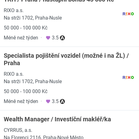
RIXO a.s.
Na strži 1702, Praha-Nusle
50 000 - 100 000 Kč
Méně než týden
·
3.5
Specialista pojištění vozidel (možné i na ŽL) /
Praha
RIXO a.s.
Na strži 1702, Praha-Nusle
50 000 - 100 000 Kč
Méně než týden
·
3.5
Wealth Manager / Investiční makléř/ka
CYRRUS, a.s.
Na Florenci 2116, Praha-Nové Město