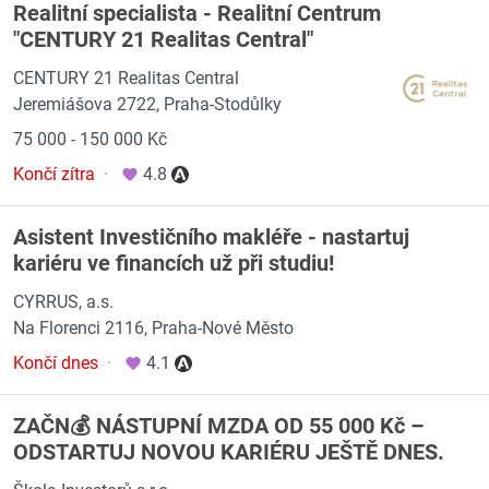
Realitní specialista - Realitní Centrum
"CENTURY 21 Realitas Central"
CENTURY 21 Realitas Central
Jeremiášova 2722, Praha-Stodůlky
75 000 - 150 000 Kč
Končí zítra
·
4.8
Asistent Investičního makléře - nastartuj
kariéru ve financích už při studiu!
CYRRUS, a.s.
Na Florenci 2116, Praha-Nové Město
Končí dnes
·
4.1
ZAČN💰 NÁSTUPNÍ MZDA OD 55 000 Kč –
ODSTARTUJ NOVOU KARIÉRU JEŠTĚ DNES.