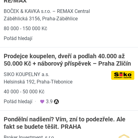
RE/MAX
BOČEK & KAVKA s.r.o. – REMAX Central
Záběhlická 3156, Praha-Záběhlice
80 000 - 150 000 Kč
Pořád hledají
Prodejce koupelen, dveří a podlah 40.000 až
50.000 Kč + náborový příspěvek – Praha Zličín
SIKO KOUPELNY a.s.
Helsinská 192, Praha-Třebonice
40 000 - 50 000 Kč
Pořád hledají
·
3.9
Pondělní nadšení? Vím, zní to podezřele. Ale
fakt se budete těšit. PRAHA
Broker Investment, s.r.o.