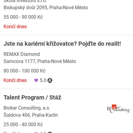
Škola Investorů s.r.o.
Biskupský dvůr 2095, Praha-Nové Město
55 000 - 90 000 Kč
Končí dnes
Jste na kariérní křižovatce? Pojďte do realit!
REMAX Diamond
Samcova 1177, Praha-Nové Město
80 000 - 100 000 Kč
Končí dnes
·
5.0
Talent Program / Stáž
Broker Consulting, a.s.
Šaldova 406, Praha-Karlín
25 000 - 40 000 Kč