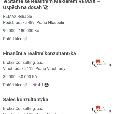
🔥Staňte se Realitním Makléřem REMAX –
Úspěch na dosah 🚀
REMAX Reliable
Poděbradská 489, Praha-Hloubětín
90 000 - 180 000 Kč
Pořád hledají
Finanční a realitní konzultant/ka
Broker Consulting, a.s.
Vinohradská 112, Praha-Vinohrady
30 000 - 40 000 Kč
Pořád hledají
·
4.1
Sales konzultant/ka
Broker Consulting, a.s.