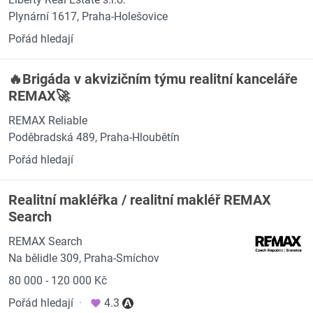
Plynární 1617, Praha-Holešovice
Pořád hledají
🔥Brigáda v akvizičním týmu realitní kanceláře
REMAX🚀
REMAX Reliable
Poděbradská 489, Praha-Hloubětín
Pořád hledají
Realitní makléřka / realitní makléř REMAX
Search
REMAX Search
Na bělidle 309, Praha-Smíchov
80 000 - 120 000 Kč
Pořád hledají
·
4.3