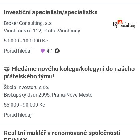
Investiční specialista/specialistka
Broker Consulting, a.s.
Vinohradská 112, Praha-Vinohrady
50 000 - 100 000 Kč
Pořád hledají
·
4.1
🤝 Hledáme nového kolegu/kolegyni do našeho
přátelského týmu!
Škola Investorů s.r.o.
Biskupský dvůr 2095, Praha-Nové Město
55 000 - 90 000 Kč
Pořád hledají
Realitní makléř v renomované společnosti