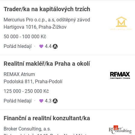
Trader/ka na kapitálových trzích
Mercurius Pro o.c.p., a.s, odštěpný závod
Hartigova 1016, Praha-Žižkov
50 000 - 100 000 Kč
Pořád hledají
·
4.4
Realitní makléř/ka Praha a okolí
REMAX Atrium
Podolská 811, Praha-Podolí
125 000 - 250 000 Kč
Pořád hledají
·
4.3
Finanční a realitní konzultant/ka
Broker Consulting, a.s.