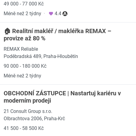
49 000 - 77 000 Kč
Méně než 2 týdny
·
4.4
🏠 Realitní makléř / makléřka REMAX –
provize až 80 %
REMAX Reliable
Poděbradská 489, Praha-Hloubětín
90 000 - 180 000 Kč
Méně než 2 týdny
OBCHODNÍ ZÁSTUPCE | Nastartuj kariéru v
moderním prodeji
21 Consult Group s.r.o.
Olbrachtova 2006, Praha-Krč
41 500 - 58 500 Kč