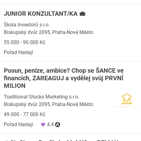
JUNIOR KONZULTANT/KA 💼
Škola Investorů s.r.o.
Biskupský dvůr 2095, Praha-Nové Město
55 000 - 90 000 Kč
Pořád hledají
Posun, peníze, ambice? Chop se ŠANCE ve
financích, ZAREAGUJ a vydělej svůj PRVNÍ
MILION
Traditional Stocks Marketing s.r.o.
Biskupský dvůr 2095, Praha-Nové Město
49 000 - 77 000 Kč
Pořád hledají
·
4.4