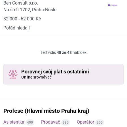
Ben Consult s.r.o.
Na strži 1702, Praha-Nusle
32 000 - 62 000 Kč
Pořád hledají
Teď vidíš
48 ze 48
nabídek
Porovnej svůj plat s ostatními
Online srovnávač
Profese (Hlavní město Praha kraj)
Asistentka
Prodavač
Operátor
400
385
300