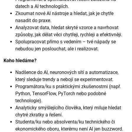
datech a AI technologiích.
Zkoumat nové AI nástroje a hledat, jak je chytře
nasadit do praxe.
Analyzovat data, hledat skryté vzorce a navrhovat
způsoby, jak dělat věci chytřeji, rychleji a efektivněji.
Spolupracovat přímo s vedením – tvé nápady se
nebudou jen poslouchat, ale i realizovat.
Koho hledáme?
Nadšence do AI, neuronových sítí a automatizace,
který sleduje trendy a nebojí se experimentovat.
Programátora/ku s praktickými zkušenostmi (např.
Python, TensorFlow, PyTorch nebo podobné
technologie).
Analyticky smýšlejícího člověka, který miluje hledat
chytré zkratky a řešení.
Studenta/ku nebo absolventa/ku technického či
ekonomického oboru, kterému není AI jen buzzword.