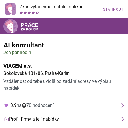
Zkus vyladěnou mobilní aplikaci
STÁHNOUT
AI konzultant
Jen pár hodin
VIAGEM a.s.
Sokolovská 131/86, Praha-Karlín
Vzdálenost od tebe uvidíš po zadání adresy ve výpisu
nabídek.
3.9
na
70 hodnocení
Profil firmy a její nabídky