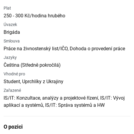
Plat
250 - 300 Kč/hodina hrubého
Úvazek
Brigáda
Smlouva
Práce na živnostenský list/IČO, Dohoda o provedení práce
Jazyky
Čeština (Středně pokročilá)
Vhodné pro
Student, Uprchlíky z Ukrajiny
Zařazené
IS/IT: Konzultace, analýzy a projektové řízení, IS/IT: Vývoj
aplikací a systémů, IS/IT: Správa systémů a HW
O pozici