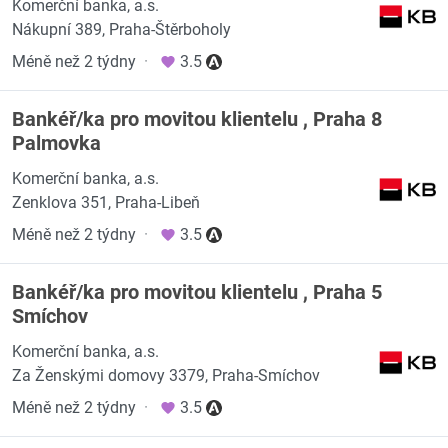
Komerční banka, a.s.
Nákupní 389, Praha-Štěrboholy
Méně než 2 týdny
·
3.5
Bankéř/ka pro movitou klientelu , Praha 8
Palmovka
Komerční banka, a.s.
Zenklova 351, Praha-Libeň
Méně než 2 týdny
·
3.5
Bankéř/ka pro movitou klientelu , Praha 5
Smíchov
Komerční banka, a.s.
Za Ženskými domovy 3379, Praha-Smíchov
Méně než 2 týdny
·
3.5