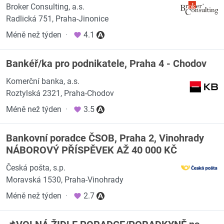
Broker Consulting, a.s.
Radlická 751, Praha-Jinonice
Méně než týden
·
4.1
Bankéř/ka pro podnikatele, Praha 4 - Chodov
Komerční banka, a.s.
Roztylská 2321, Praha-Chodov
Méně než týden
·
3.5
Bankovní poradce ČSOB, Praha 2, Vinohrady
NÁBOROVÝ PŘÍSPĚVEK AŽ 40 000 KČ
Česká pošta, s.p.
Moravská 1530, Praha-Vinohrady
Méně než týden
·
2.7