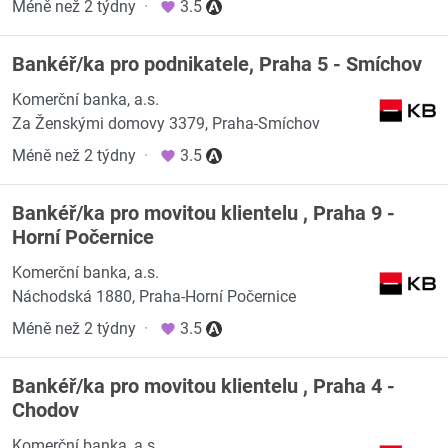
Méně než 2 týdny
·
3.5
Bankéř/ka pro podnikatele, Praha 5 - Smíchov
Komerční banka, a.s.
Za Ženskými domovy 3379, Praha-Smíchov
Méně než 2 týdny
·
3.5
Bankéř/ka pro movitou klientelu , Praha 9 -
Horní Počernice
Komerční banka, a.s.
Náchodská 1880, Praha-Horní Počernice
Méně než 2 týdny
·
3.5
Bankéř/ka pro movitou klientelu , Praha 4 -
Chodov
Komerční banka, a.s.