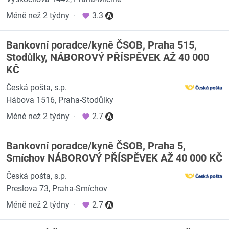
Méně než 2 týdny
·
3.3
Bankovní poradce/kyně ČSOB, Praha 515,
Stodůlky, NÁBOROVÝ PŘÍSPĚVEK AŽ 40 000
KČ
Česká pošta, s.p.
Hábova 1516, Praha-Stodůlky
Méně než 2 týdny
·
2.7
Bankovní poradce/kyně ČSOB, Praha 5,
Smíchov NÁBOROVÝ PŘÍSPĚVEK AŽ 40 000 KČ
Česká pošta, s.p.
Preslova 73, Praha-Smíchov
Méně než 2 týdny
·
2.7