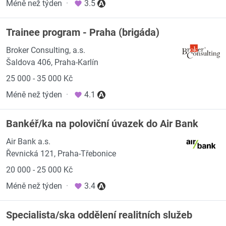
Méně než týden
·
3.5
Trainee program - Praha (brigáda)
Broker Consulting, a.s.
Šaldova 406, Praha-Karlín
25 000 - 35 000 Kč
Méně než týden
·
4.1
Bankéř/ka na poloviční úvazek do Air Bank
Air Bank a.s.
Řevnická 121, Praha-Třebonice
20 000 - 25 000 Kč
Méně než týden
·
3.4
Specialista/ska oddělení realitních služeb