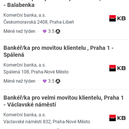
- Balabenka
Komerční banka, a.s.
Českomoravská 2408, Praha-Libeň
Méně než týden
·
3.5
Bankéř/ka pro movitou klientelu , Praha 1 -
Spálená
Komerční banka, a.s.
Spálená 108, Praha-Nové Město
Méně než týden
·
3.5
Bankéř/ka pro velmi movitou klientelu, Praha 1
- Václavské náměstí
Komerční banka, a.s.
Václavské náměstí 832, Praha-Nové Město