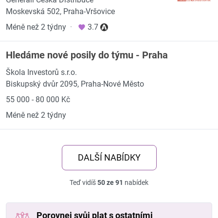
Moskevská 502, Praha-Vršovice
Méně než 2 týdny
·
3.7
Hledáme nové posily do týmu - Praha
Škola Investorů s.r.o.
Biskupský dvůr 2095, Praha-Nové Město
55 000 - 80 000 Kč
Méně než 2 týdny
DALŠÍ NABÍDKY
Teď vidíš
50 ze 91
nabídek
Porovnej svůj plat s ostatními