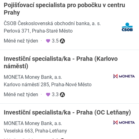
Pojišťovací specialista pro pobočku v centru
Prahy
ČSOB Československá obchodní banka, a. s.
Perlová 371, Praha-Staré Město
Méně než týden
·
3.5
Investiční specialista/ka - Praha (Karlovo
náměstí)
MONETA Money Bank, a.s.
Karlovo náměstí 285, Praha-Nové Město
Méně než týden
·
3.3
Investiční specialista/ka - Praha (OC Letňany)
MONETA Money Bank, a.s.
Veselská 663, Praha-Letňany