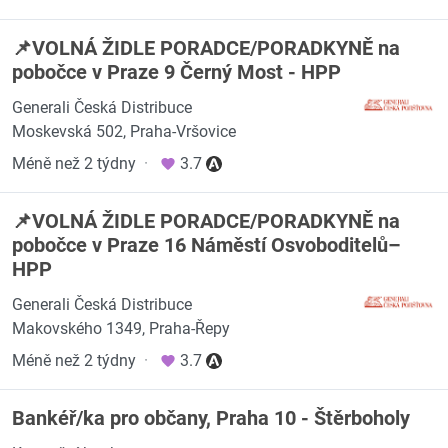
📌VOLNÁ ŽIDLE PORADCE/PORADKYNĚ na
pobočce v Praze 9 Černý Most - HPP
Generali Česká Distribuce
Moskevská 502, Praha-Vršovice
Méně než 2 týdny
·
3.7
📌VOLNÁ ŽIDLE PORADCE/PORADKYNĚ na
pobočce v Praze 16 Náměstí Osvoboditelů–
HPP
Generali Česká Distribuce
Makovského 1349, Praha-Řepy
Méně než 2 týdny
·
3.7
Bankéř/ka pro občany, Praha 10 - Štěrboholy