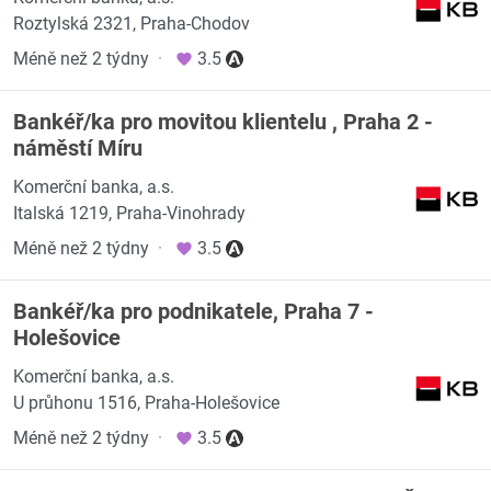
Roztylská 2321, Praha-Chodov
Méně než 2 týdny
·
3.5
Bankéř/ka pro movitou klientelu , Praha 2 -
náměstí Míru
Komerční banka, a.s.
Italská 1219, Praha-Vinohrady
Méně než 2 týdny
·
3.5
Bankéř/ka pro podnikatele, Praha 7 -
Holešovice
Komerční banka, a.s.
U průhonu 1516, Praha-Holešovice
Méně než 2 týdny
·
3.5