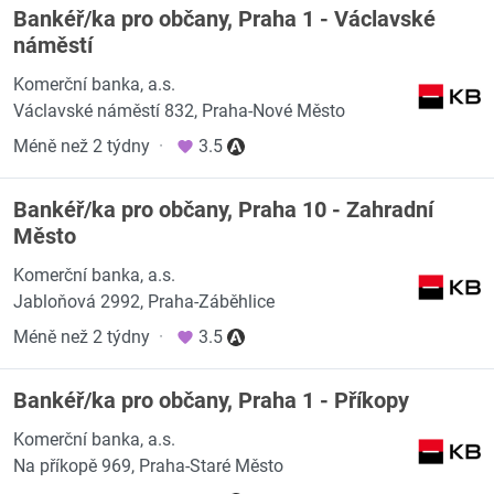
Bankéř/ka pro občany, Praha 1 - Václavské
náměstí
Komerční banka, a.s.
Václavské náměstí 832, Praha-Nové Město
Méně než 2 týdny
·
3.5
Bankéř/ka pro občany, Praha 10 - Zahradní
Město
Komerční banka, a.s.
Jabloňová 2992, Praha-Záběhlice
Méně než 2 týdny
·
3.5
Bankéř/ka pro občany, Praha 1 - Příkopy
Komerční banka, a.s.
Na příkopě 969, Praha-Staré Město