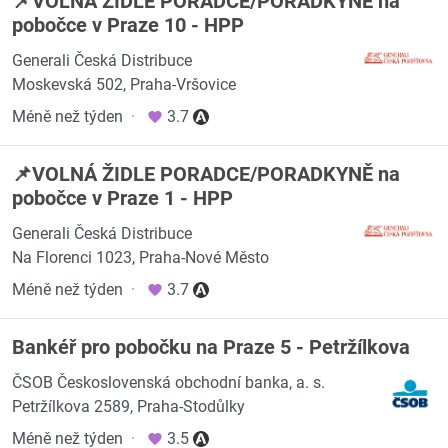
📌VOLNÁ ŽIDLE PORADCE/PORADKYNĚ na
pobočce v Praze 10 - HPP
Generali Česká Distribuce
Moskevská 502, Praha-Vršovice
Méně než týden
·
3.7
📌VOLNÁ ŽIDLE PORADCE/PORADKYNĚ na
pobočce v Praze 1 - HPP
Generali Česká Distribuce
Na Florenci 1023, Praha-Nové Město
Méně než týden
·
3.7
Bankéř pro pobočku na Praze 5 - Petržílkova
ČSOB Československá obchodní banka, a. s.
Petržílkova 2589, Praha-Stodůlky
Méně než týden
·
3.5