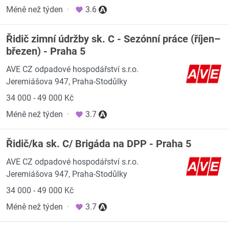
Méně než týden
·
3.6
Řidič zimní údržby sk. C - Sezónní práce (říjen–
březen) - Praha 5
AVE CZ odpadové hospodářství s.r.o.
Jeremiášova 947, Praha-Stodůlky
34 000 - 49 000 Kč
Méně než týden
·
3.7
Řidič/ka sk. C/ Brigáda na DPP - Praha 5
AVE CZ odpadové hospodářství s.r.o.
Jeremiášova 947, Praha-Stodůlky
34 000 - 49 000 Kč
Méně než týden
·
3.7