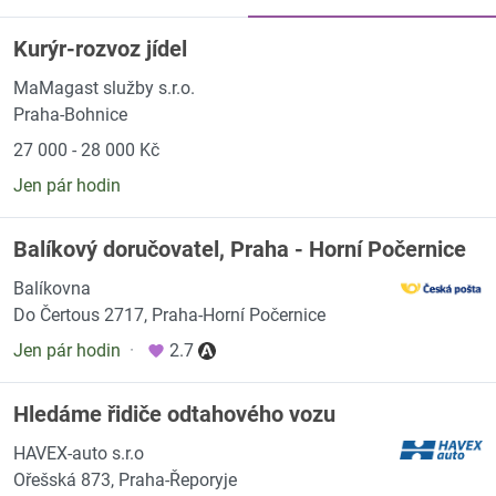
Kurýr-rozvoz jídel
MaMagast služby s.r.o.
Praha-Bohnice
27 000 - 28 000 Kč
Jen pár hodin
Balíkový doručovatel, Praha - Horní Počernice
Balíkovna
Do Čertous 2717, Praha-Horní Počernice
Jen pár hodin
·
2.7
Hledáme řidiče odtahového vozu
HAVEX-auto s.r.o
Ořešská 873, Praha-Řeporyje