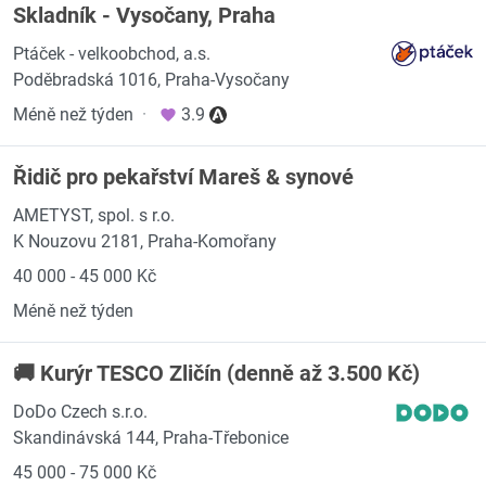
Skladník - Vysočany, Praha
Ptáček - velkoobchod, a.s.
Poděbradská 1016, Praha-Vysočany
Méně než týden
·
3.9
Řidič pro pekařství Mareš & synové
AMETYST, spol. s r.o.
K Nouzovu 2181, Praha-Komořany
40 000 - 45 000 Kč
Méně než týden
🚚 Kurýr TESCO Zličín (denně až 3.500 Kč)
DoDo Czech s.r.o.
Skandinávská 144, Praha-Třebonice
45 000 - 75 000 Kč