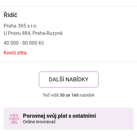
Řidič
Praha 365 s.r.o.
U Prioru 884, Praha-Ruzyně
40 000 - 80 000 Kč
Končí zítra
DALŠÍ NABÍDKY
Teď vidíš
50 ze 160
nabídek
Porovnej svůj plat s ostatními
Online srovnávač