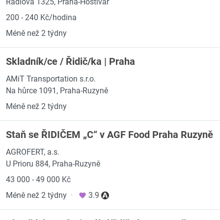
Radiová 1325, Praha-Hostivař
200 - 240 Kč/hodina
Méně než 2 týdny
Skladník/ce / Řidič/ka | Praha
AMiT Transportation s.r.o.
Na hůrce 1091, Praha-Ruzyně
Méně než 2 týdny
Staň se ŘIDIČEM „C“ v AGF Food Praha Ruzyně
AGROFERT, a.s.
U Prioru 884, Praha-Ruzyně
43 000 - 49 000 Kč
Méně než 2 týdny
·
3.9