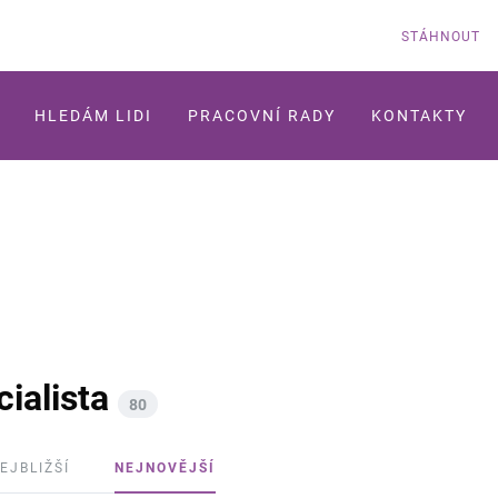
STÁHNOUT
HLEDÁM LIDI
PRACOVNÍ RADY
KONTAKTY
ialista
80
EJBLIŽŠÍ
NEJNOVĚJŠÍ