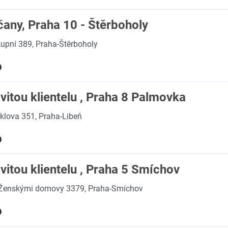
any, Praha 10 - Štěrboholy
upní 389, Praha-Štěrboholy
itou klientelu , Praha 8 Palmovka
klova 351, Praha-Libeň
itou klientelu , Praha 5 Smíchov
Ženskými domovy 3379, Praha-Smíchov