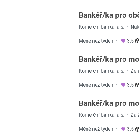
Bankéř/ka pro obč
Komerční banka, a.s.
·
Nák
Méně než týden
·
3.5
Bankéř/ka pro mov
Komerční banka, a.s.
·
Zen
Méně než týden
·
3.5
Bankéř/ka pro mov
Komerční banka, a.s.
·
Za 
Méně než týden
·
3.5