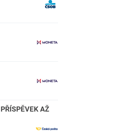
Ý PŘÍSPĚVEK AŽ