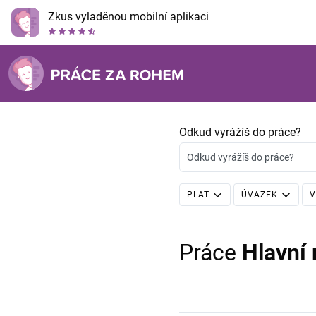
Zkus vyladěnou mobilní aplikaci
Odkud vyrážíš do práce?
Odkud vyrážíš do práce?
PLAT
ÚVAZEK
V
Práce
Hlavní