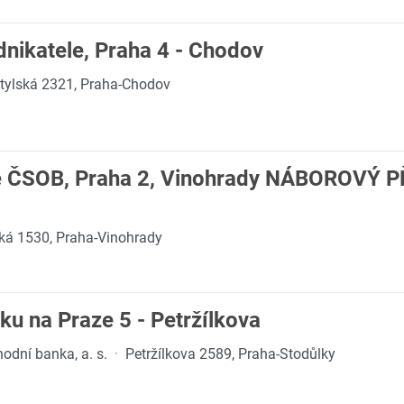
nikatele, Praha 4 - Chodov
tylská 2321, Praha-Chodov
e ČSOB, Praha 2, Vinohrady NÁBOROVÝ 
á 1530, Praha-Vinohrady
u na Praze 5 - Petržílkova
dní banka, a. s.
·
Petržílkova 2589, Praha-Stodůlky