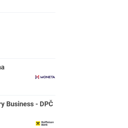
ha
y Business - DPČ