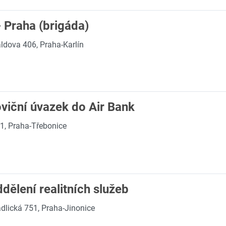
 Praha (brigáda)
ldova 406, Praha-Karlín
viční úvazek do Air Bank
1, Praha-Třebonice
dělení realitních služeb
dlická 751, Praha-Jinonice