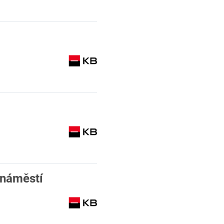
 náměstí