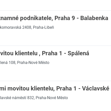
znamné podnikatele, Praha 9 - Balabenka
komoravská 2408, Praha-Libeň
itou klientelu , Praha 1 - Spálená
lená 108, Praha-Nové Město
mi movitou klientelu, Praha 1 - Václavské
lavské náměstí 832, Praha-Nové Město