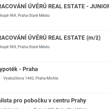
RACOVÁNÍ ÚVĚRŮ REAL ESTATE - JUNIOR
íkopě 969, Praha-Staré Město
RACOVÁNÍ ÚVĚRŮ REAL ESTATE (m/ž)
íkopě 969, Praha-Staré Město
ypoték - Praha
·
Vyskočilova 1442, Praha-Michle
alista pro pobočku v centru Prahy