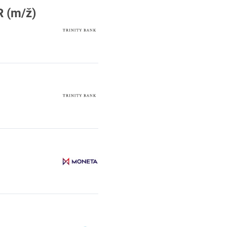
 (m/ž)