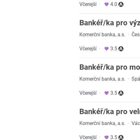
Včerejší
·
4.0
Bankéř/ka pro vý
Komerční banka, a.s.
·
Čes
Včerejší
·
3.5
Bankéř/ka pro mov
Komerční banka, a.s.
·
Spá
Včerejší
·
3.5
Bankéř/ka pro vel
Komerční banka, a.s.
·
Vác
Včerejší
·
3.5