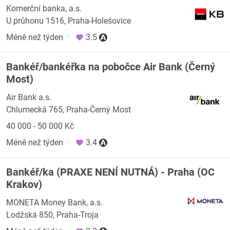
Komerční banka, a.s.
U průhonu 1516, Praha-Holešovice
Méně než týden
·
3.5
Bankéř/bankéřka na pobočce Air Bank (Černý
Most)
Air Bank a.s.
Chlumecká 765, Praha-Černý Most
40 000 - 50 000 Kč
Méně než týden
·
3.4
Bankéř/ka (PRAXE NENÍ NUTNÁ) - Praha (OC
Krakov)
MONETA Money Bank, a.s.
Lodžská 850, Praha-Troja