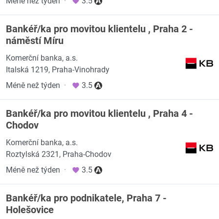
Méně než týden
·
3.5
Bankéř/ka pro movitou klientelu , Praha 2 -
náměstí Míru
Komerční banka, a.s.
Italská 1219, Praha-Vinohrady
Méně než týden
·
3.5
Bankéř/ka pro movitou klientelu , Praha 4 -
Chodov
Komerční banka, a.s.
Roztylská 2321, Praha-Chodov
Méně než týden
·
3.5
Bankéř/ka pro podnikatele, Praha 7 -
Holešovice