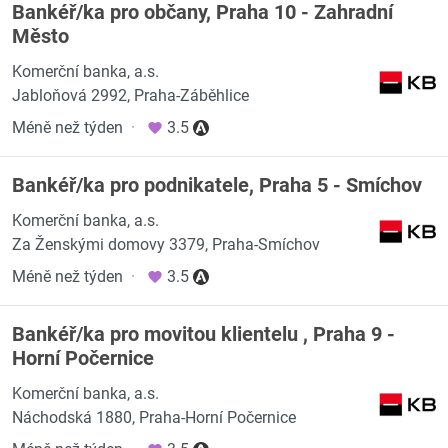
Bankéř/ka pro občany, Praha 10 - Zahradní
Město
Komerční banka, a.s.
Jabloňová 2992, Praha-Záběhlice
Méně než týden
·
3.5
Bankéř/ka pro podnikatele, Praha 5 - Smíchov
Komerční banka, a.s.
Za Ženskými domovy 3379, Praha-Smíchov
Méně než týden
·
3.5
Bankéř/ka pro movitou klientelu , Praha 9 -
Horní Počernice
Komerční banka, a.s.
Náchodská 1880, Praha-Horní Počernice