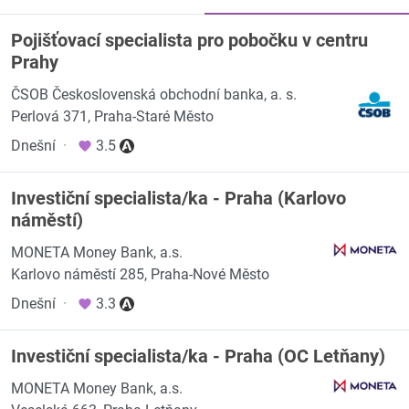
Pojišťovací specialista pro pobočku v centru
Prahy
ČSOB Československá obchodní banka, a. s.
Perlová 371, Praha-Staré Město
Dnešní
·
3.5
Investiční specialista/ka - Praha (Karlovo
náměstí)
MONETA Money Bank, a.s.
Karlovo náměstí 285, Praha-Nové Město
Dnešní
·
3.3
Investiční specialista/ka - Praha (OC Letňany)
MONETA Money Bank, a.s.