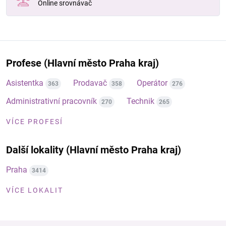
Online srovnávač
Profese (Hlavní město Praha kraj)
Asistentka
Prodavač
Operátor
363
358
276
Administrativní pracovník
Technik
270
265
VÍCE PROFESÍ
Další lokality (Hlavní město Praha kraj)
Praha
3414
VÍCE LOKALIT