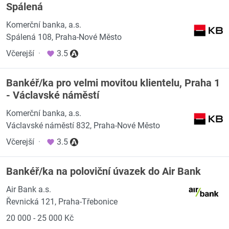
Spálená
Komerční banka, a.s.
Spálená 108, Praha-Nové Město
Včerejší
·
3.5
Bankéř/ka pro velmi movitou klientelu, Praha 1
- Václavské náměstí
Komerční banka, a.s.
Václavské náměstí 832, Praha-Nové Město
Včerejší
·
3.5
Bankéř/ka na poloviční úvazek do Air Bank
Air Bank a.s.
Řevnická 121, Praha-Třebonice
20 000 - 25 000 Kč