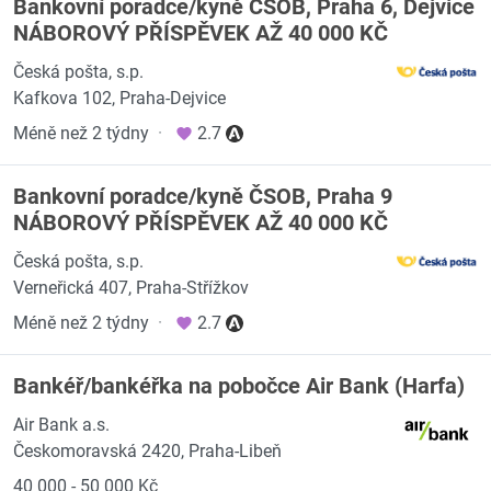
Bankovní poradce/kyně ČSOB, Praha 6, Dejvice
NÁBOROVÝ PŘÍSPĚVEK AŽ 40 000 KČ
Česká pošta, s.p.
Kafkova 102, Praha-Dejvice
Méně než 2 týdny
·
2.7
Bankovní poradce/kyně ČSOB, Praha 9
NÁBOROVÝ PŘÍSPĚVEK AŽ 40 000 KČ
Česká pošta, s.p.
Verneřická 407, Praha-Střížkov
Méně než 2 týdny
·
2.7
Bankéř/bankéřka na pobočce Air Bank (Harfa)
Air Bank a.s.
Českomoravská 2420, Praha-Libeň
40 000 - 50 000 Kč