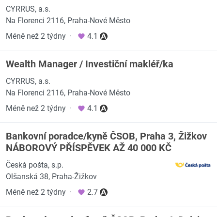
CYRRUS, a.s.
Na Florenci 2116, Praha-Nové Město
Méně než 2 týdny
·
4.1
Wealth Manager / Investiční makléř/ka
CYRRUS, a.s.
Na Florenci 2116, Praha-Nové Město
Méně než 2 týdny
·
4.1
Bankovní poradce/kyně ČSOB, Praha 3, Žižkov
NÁBOROVÝ PŘÍSPĚVEK AŽ 40 000 KČ
Česká pošta, s.p.
Olšanská 38, Praha-Žižkov
Méně než 2 týdny
·
2.7