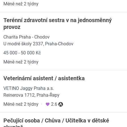
Méně než 2 týdny
Terénní zdravotní sestra v na jednosměnný
provoz
Charita Praha - Chodov
U modré školy 2337, Praha-Chodov
45 000 - 50 000 Kč
Méně než 2 týdny
Veterinární asistent / asistentka
VETINO Jaggy Praha a.s.
Reinerova 1712, Praha-Řepy
Méně než 2 týdny
·
2.6
Pečující osoba / Chůva / Učitelka v dětské