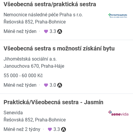
Všeobecná sestra/praktická sestra
Nemocnice následné péče Praha s r.o.
Řešovská 852, Praha-Bohnice
Méně než týden
·
3.3
Všeobecná sestra s možností získání bytu
Jihoměstská sociální a.s.
Janouchova 670, Praha-Háje
55 000 - 60 000 Kč
Méně než týden
·
3.0
Praktická/Všeobecná sestra - Jasmín
Senevida
Řešovská 852, Praha-Bohnice
Méně než 2 týdny
·
3.3