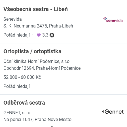
Všeobecná sestra - Libeň
Senevida
S. K. Neumanna 2475, Praha-Libeň
Pořád hledají
·
3.3
Ortoptista / ortoptistka
Oční klinika Horní Počernice, s.r.o.
Obchodní 2694, Praha-Horní Počernice
52 000 - 60 000 Kč
Pořád hledají
Odběrová sestra
GENNET, s.r.o.
Na poříčí 1047, Praha-Nové Město