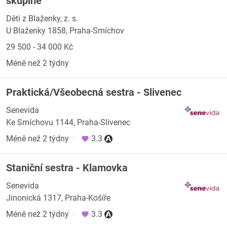
skupině
Děti z Blaženky, z. s.
U Blaženky 1858, Praha-Smíchov
29 500 - 34 000 Kč
Méně než 2 týdny
Praktická/Všeobecná sestra - Slivenec
Senevida
Ke Smíchovu 1144, Praha-Slivenec
Méně než 2 týdny
·
3.3
Staniční sestra - Klamovka
Senevida
Jinonická 1317, Praha-Košíře
Méně než 2 týdny
·
3.3