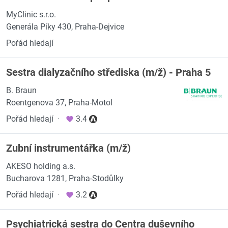
MyClinic s.r.o.
Generála Píky 430, Praha-Dejvice
Pořád hledají
Sestra dialyzačního střediska (m/ž) - Praha 5
B. Braun
Roentgenova 37, Praha-Motol
Pořád hledají
·
3.4
Zubní instrumentářka (m/ž)
AKESO holding a.s.
Bucharova 1281, Praha-Stodůlky
Pořád hledají
·
3.2
Psychiatrická sestra do Centra duševního