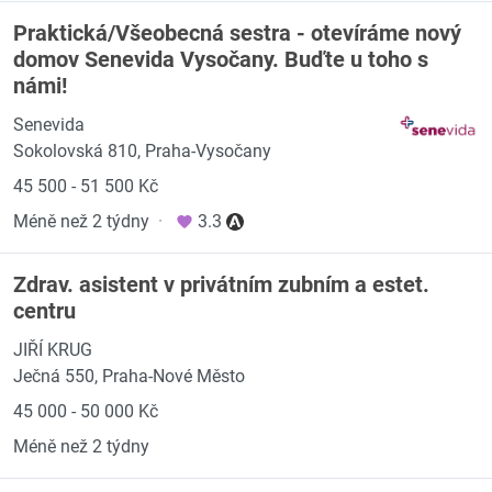
Praktická/Všeobecná sestra - otevíráme nový
domov Senevida Vysočany. Buďte u toho s
námi!
Senevida
Sokolovská 810, Praha-Vysočany
45 500 - 51 500 Kč
Méně než 2 týdny
·
3.3
Zdrav. asistent v privátním zubním a estet.
centru
JIŘÍ KRUG
Ječná 550, Praha-Nové Město
45 000 - 50 000 Kč
Méně než 2 týdny