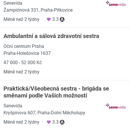
Senevida
Žampiónová 331, Praha-Pitkovice
Méně než 2 týdny
·
3.3
Ambulantní a sálová zdravotní sestra
Oční centrum Praha
Praha-Holešovice 1637
47 000 - 52 000 Kč
Méně než 2 týdny
Praktická/Všeobecná sestra - brigáda se
směnami podle Vašich možností
Senevida
Kryšpínova 607, Praha-Dolní Měcholupy
Méně než 2 týdny
·
3.3