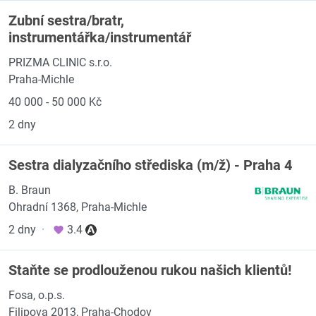
Zubní sestra/bratr,
instrumentářka/instrumentář
PRIZMA CLINIC s.r.o.
Praha-Michle
40 000 - 50 000 Kč
2 dny
Sestra dialyzačního střediska (m/ž) - Praha 4
B. Braun
Ohradní 1368, Praha-Michle
2 dny
·
3.4
Staňte se prodlouženou rukou našich klientů!
Fosa, o.p.s.
Filipova 2013, Praha-Chodov