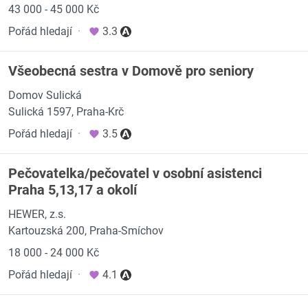
43 000 - 45 000 Kč
Pořád hledají
·
3.3
Všeobecná sestra v Domově pro seniory
Domov Sulická
Sulická 1597, Praha-Krč
Pořád hledají
·
3.5
Pečovatelka/pečovatel v osobní asistenci
Praha 5,13,17 a okolí
HEWER, z.s.
Kartouzská 200, Praha-Smíchov
18 000 - 24 000 Kč
Pořád hledají
·
4.1