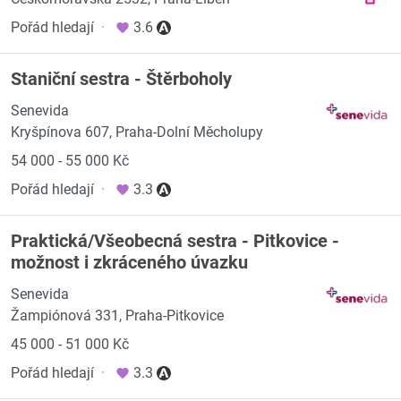
Pořád hledají
·
3.6
Staniční sestra - Štěrboholy
Senevida
Kryšpínova 607, Praha-Dolní Měcholupy
54 000 - 55 000 Kč
Pořád hledají
·
3.3
Praktická/Všeobecná sestra - Pitkovice -
možnost i zkráceného úvazku
Senevida
Žampiónová 331, Praha-Pitkovice
45 000 - 51 000 Kč
Pořád hledají
·
3.3