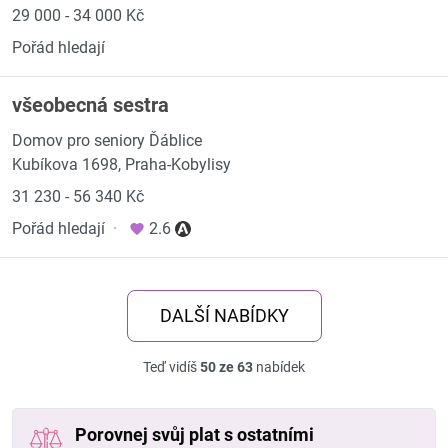
29 000 - 34 000 Kč
Pořád hledají
všeobecná sestra
Domov pro seniory Ďáblice
Kubíkova 1698, Praha-Kobylisy
31 230 - 56 340 Kč
Pořád hledají
·
2.6
DALŠÍ NABÍDKY
Teď vidíš
50 ze 63
nabídek
Porovnej svůj plat s ostatními