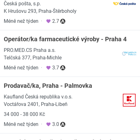
Česká pošta, s.p.
K Hrušovu 293, Praha-Štěrboholy
Méně než týden
·
2.7
Operátor/ka farmaceutické výroby - Praha 4
PRO.MED.CS Praha a.s.
Telčská 377, Praha-Michle
Méně než týden
·
3.7
Prodavač/ka, Praha - Palmovka
Kaufland Česká republika v.o.s.
Voctářova 2401, Praha-Libeň
34 000 - 38 000 Kč
Méně než týden
·
3.0