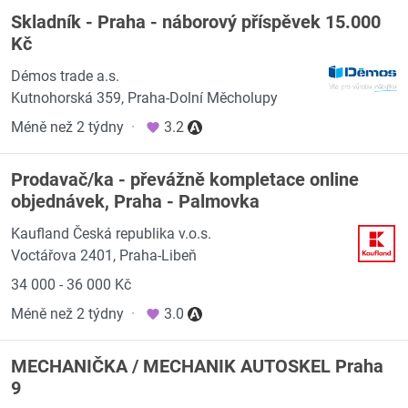
Skladník - Praha - náborový příspěvek 15.000
Kč
Démos trade a.s.
Kutnohorská 359, Praha-Dolní Měcholupy
Méně než 2 týdny
·
3.2
Prodavač/ka - převážně kompletace online
objednávek, Praha - Palmovka
Kaufland Česká republika v.o.s.
Voctářova 2401, Praha-Libeň
34 000 - 36 000 Kč
Méně než 2 týdny
·
3.0
MECHANIČKA / MECHANIK AUTOSKEL Praha
9