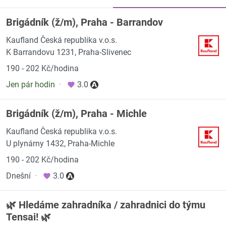
Brigádník (ž/m), Praha - Barrandov
Kaufland Česká republika v.o.s.
K Barrandovu 1231, Praha-Slivenec
190 - 202 Kč/hodina
Jen pár hodin
·
3.0
Brigádník (ž/m), Praha - Michle
Kaufland Česká republika v.o.s.
U plynárny 1432, Praha-Michle
190 - 202 Kč/hodina
Dnešní
·
3.0
🌿 Hledáme zahradníka / zahradnici do týmu
Tensai! 🌿