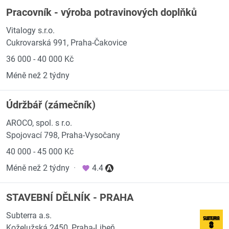
Pracovník - výroba potravinových doplňků
Vitalogy s.r.o.
Cukrovarská 991, Praha-Čakovice
36 000 - 40 000 Kč
Méně než 2 týdny
Údržbář (zámečník)
AROCO, spol. s r.o.
Spojovací 798, Praha-Vysočany
40 000 - 45 000 Kč
Méně než 2 týdny
·
4.4
STAVEBNÍ DĚLNÍK - PRAHA
Subterra a.s.
Koželužská 2450, Praha-Libeň