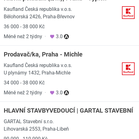
Kaufland Česká republika v.o.s.
Bělohorská 2426, Praha-Břevnov
36 000 - 38 000 Kč
Méně než 2 týdny
·
3.0
Prodavač/ka, Praha - Michle
Kaufland Česká republika v.o.s.
U plynárny 1432, Praha-Michle
34 000 - 38 000 Kč
Méně než 2 týdny
·
3.0
HLAVNÍ STAVBYVEDOUCÍ | GARTAL STAVEBNÍ
GARTAL Stavební s.r.o.
Lihovarská 2553, Praha-Libeň
90 000 - 110 000 Kč