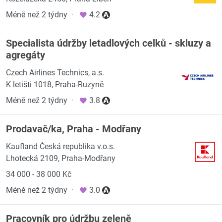
Méně než 2 týdny
·
4.2
Specialista údržby letadlových celků - skluzy a
agregáty
Czech Airlines Technics, a.s.
K letišti 1018, Praha-Ruzyně
Méně než 2 týdny
·
3.8
Prodavač/ka, Praha - Modřany
Kaufland Česká republika v.o.s.
Lhotecká 2109, Praha-Modřany
34 000 - 38 000 Kč
Méně než 2 týdny
·
3.0
Pracovník pro údržbu zeleně