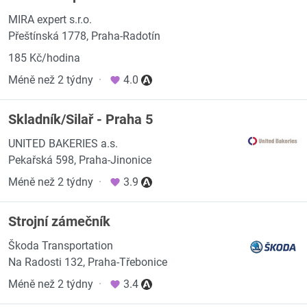
MIRA expert s.r.o.
Přeštínská 1778, Praha-Radotín
185 Kč/hodina
Méně než 2 týdny
·
4.0
Skladník/Silař - Praha 5
UNITED BAKERIES a.s.
Pekařská 598, Praha-Jinonice
Méně než 2 týdny
·
3.9
Strojní zámečník
Škoda Transportation
Na Radosti 132, Praha-Třebonice
Méně než 2 týdny
·
3.4