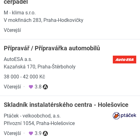
čerpadel
M - klima s.r.o.
V mokřinách 283, Praha-Hodkovičky
Včerejší
Přípravář / Přípravářka automobilů
AutoESA a.s.
Kazaňská 170, Praha-Štěrboholy
38 000 - 42 000 Kč
Včerejší
·
3.8
Skladník instalatérského centra - Holešovice
Ptáček - velkoobchod, a.s.
Přívozní 1054, Praha-Holešovice
Včerejší
·
3.9