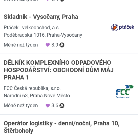
Skladník - Vysočany, Praha
Ptáček - velkoobchod, a.s.
Poděbradská 1016, Praha-Vysočany
Méně než týden
·
3.9
DĚLNÍK KOMPLEXNÍHO ODPADOVÉHO
HOSPODÁŘSTVÍ: OBCHODNÍ DŮM MÁJ
PRAHA 1
FCC Česká republika, s.r.o.
Národní 63, Praha-Nové Město
Méně než týden
·
3.6
Operátor logistiky - denní/noční, Praha 10,
Štěrboholy