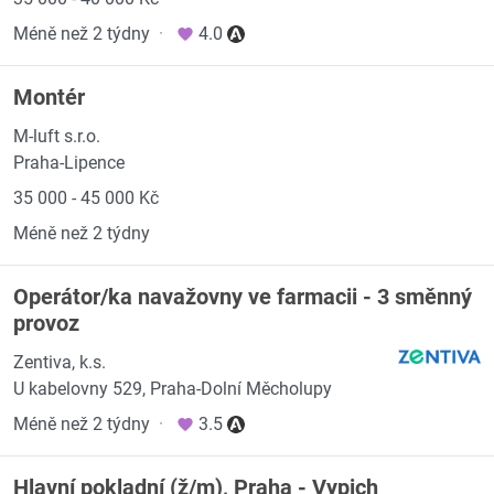
Méně než 2 týdny
·
4.0
Montér
M-luft s.r.o.
Praha-Lipence
35 000 - 45 000 Kč
Méně než 2 týdny
Operátor/ka navažovny ve farmacii - 3 směnný
provoz
Zentiva, k.s.
U kabelovny 529, Praha-Dolní Měcholupy
Méně než 2 týdny
·
3.5
Hlavní pokladní (ž/m), Praha - Vypich