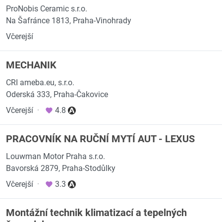
ProNobis Ceramic s.r.o.
Na Šafránce 1813, Praha-Vinohrady
Včerejší
MECHANIK
CRI ameba.eu, s.r.o.
Oderská 333, Praha-Čakovice
Včerejší
·
4.8
PRACOVNÍK NA RUČNÍ MYTÍ AUT - LEXUS
Louwman Motor Praha s.r.o.
Bavorská 2879, Praha-Stodůlky
Včerejší
·
3.3
Montážní technik klimatizací a tepelných