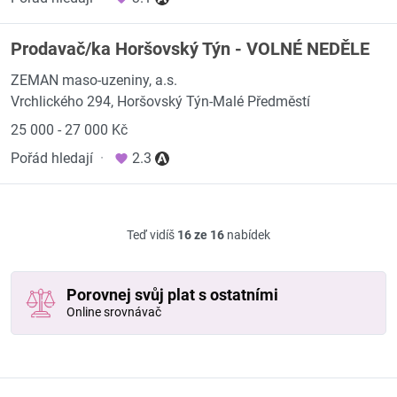
Prodavač/ka Horšovský Týn - VOLNÉ NEDĚLE
ZEMAN maso-uzeniny, a.s.
Vrchlického 294, Horšovský Týn-Malé Předměstí
25 000 - 27 000 Kč
Pořád hledají
·
2.3
Teď vidíš
16 ze 16
nabídek
Porovnej svůj plat s ostatními
Online srovnávač