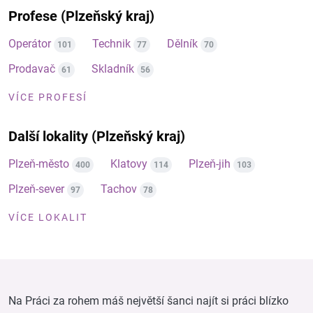
Profese (Plzeňský kraj)
Operátor
Technik
Dělník
101
77
70
Prodavač
Skladník
61
56
VÍCE PROFESÍ
Další lokality (Plzeňský kraj)
Plzeň-město
Klatovy
Plzeň-jih
400
114
103
Plzeň-sever
Tachov
97
78
VÍCE LOKALIT
Na Práci za rohem máš největší šanci najít si práci blízko