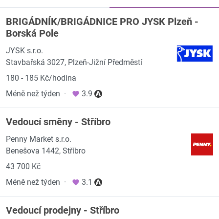
BRIGÁDNÍK/BRIGÁDNICE PRO JYSK Plzeň -
Borská Pole
JYSK s.r.o.
Stavbařská 3027, Plzeň-Jižní Předměstí
180 - 185 Kč/hodina
Méně než týden
·
3.9
Vedoucí směny - Stříbro
Penny Market s.r.o.
Benešova 1442, Stříbro
43 700 Kč
Méně než týden
·
3.1
Vedoucí prodejny - Stříbro