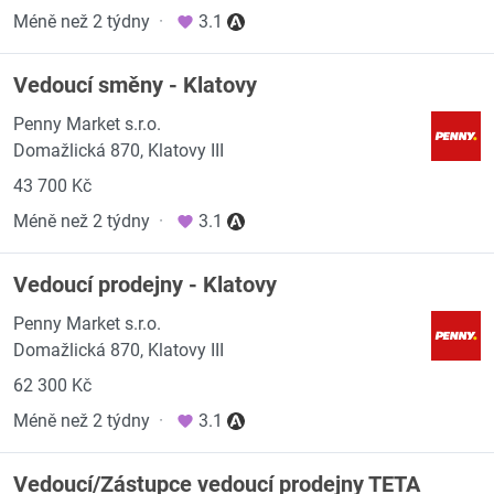
Méně než 2 týdny
·
3.1
Vedoucí směny - Klatovy
Penny Market s.r.o.
Domažlická 870, Klatovy III
43 700 Kč
Méně než 2 týdny
·
3.1
Vedoucí prodejny - Klatovy
Penny Market s.r.o.
Domažlická 870, Klatovy III
62 300 Kč
Méně než 2 týdny
·
3.1
Vedoucí/Zástupce vedoucí prodejny TETA