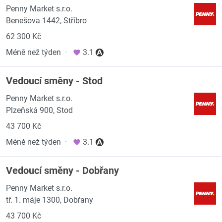
Penny Market s.r.o.
Benešova 1442, Stříbro
62 300 Kč
Méně než týden
·
3.1
Vedoucí směny - Stod
Penny Market s.r.o.
Plzeňská 900, Stod
43 700 Kč
Méně než týden
·
3.1
Vedoucí směny - Dobřany
Penny Market s.r.o.
tř. 1. máje 1300, Dobřany
43 700 Kč