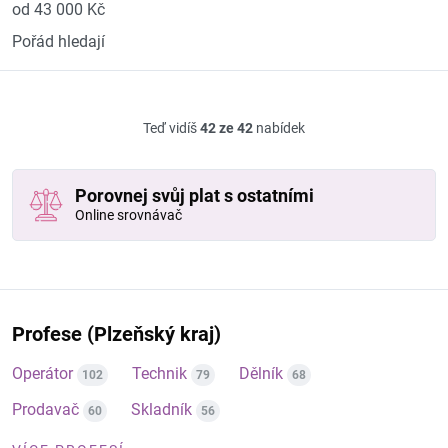
od 43 000 Kč
Pořád hledají
Teď vidíš
42 ze 42
nabídek
Porovnej svůj plat s ostatními
Online srovnávač
Profese (Plzeňský kraj)
Operátor
Technik
Dělník
102
79
68
Prodavač
Skladník
60
56