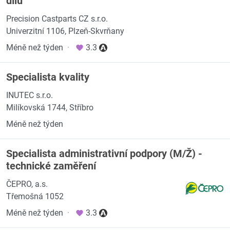
dílů
Precision Castparts CZ s.r.o.
Univerzitní 1106, Plzeň-Skvrňany
Méně než týden
·
3.3
Specialista kvality
INUTEC s.r.o.
Milíkovská 1744, Stříbro
Méně než týden
Specialista administrativní podpory (M/Ž) -
technické zaměření
ČEPRO, a.s.
Třemošná 1052
Méně než týden
·
3.3