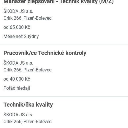
Manažer zlepšování - Technik kvality (M/Ž)
ŠKODA JS a.s.
Orlík 266, Plzeň-Bolevec
od 65 000 Kč
Méně než 2 týdny
Pracovník/ce Technické kontroly
ŠKODA JS a.s.
Orlík 266, Plzeň-Bolevec
od 40 000 Kč
Pořád hledají
Technik/čka kvality
ŠKODA JS a.s.
Orlík 266, Plzeň-Bolevec