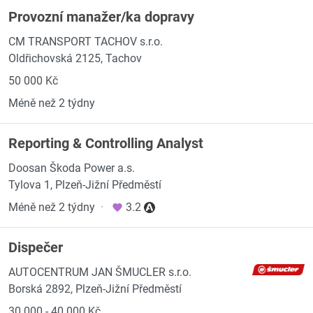
Provozní manažer/ka dopravy
CM TRANSPORT TACHOV s.r.o.
Oldřichovská 2125, Tachov
50 000 Kč
Méně než 2 týdny
Reporting & Controlling Analyst
Doosan Škoda Power a.s.
Tylova 1, Plzeň-Jižní Předměstí
Méně než 2 týdny
·
3.2
Dispečer
AUTOCENTRUM JAN ŠMUCLER s.r.o.
Borská 2892, Plzeň-Jižní Předměstí
30 000 - 40 000 Kč