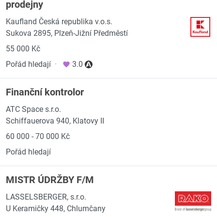
prodejny
Kaufland Česká republika v.o.s.
Sukova 2895, Plzeň-Jižní Předměstí
55 000 Kč
Pořád hledají
·
3.0
Finanční kontrolor
ATC Space s.r.o.
Schiffauerova 940, Klatovy II
60 000 - 70 000 Kč
Pořád hledají
MISTR ÚDRŽBY F/M
LASSELSBERGER, s.r.o.
U Keramičky 448, Chlumčany