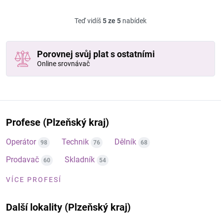
Teď vidíš
5 ze 5
nabídek
Porovnej svůj plat s ostatními
Online srovnávač
Profese (Plzeňský kraj)
Operátor
Technik
Dělník
98
76
68
Prodavač
Skladník
60
54
VÍCE PROFESÍ
Další lokality (Plzeňský kraj)