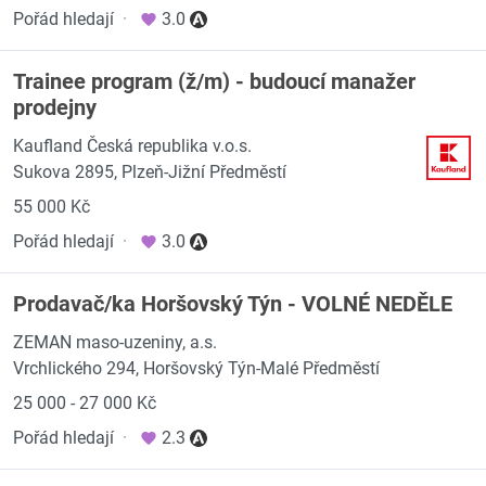
Pořád hledají
·
3.0
Trainee program (ž/m) - budoucí manažer
prodejny
Kaufland Česká republika v.o.s.
Sukova 2895, Plzeň-Jižní Předměstí
55 000 Kč
Pořád hledají
·
3.0
Prodavač/ka Horšovský Týn - VOLNÉ NEDĚLE
ZEMAN maso-uzeniny, a.s.
Vrchlického 294, Horšovský Týn-Malé Předměstí
25 000 - 27 000 Kč
Pořád hledají
·
2.3