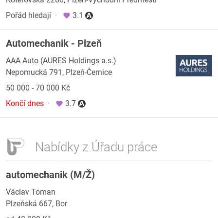
Pořád hledají
·
3.1
Automechanik - Plzeň
AAA Auto (AURES Holdings a.s.)
Nepomucká 791, Plzeň-Černice
50 000 - 70 000 Kč
Končí dnes
·
3.7
Nabídky z Úřadu práce
automechanik (M/Ž)
Václav Toman
Plzeňská 667, Bor