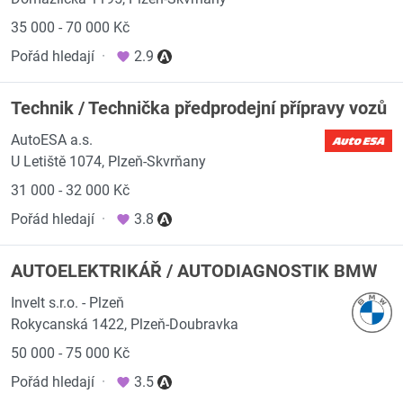
35 000 - 70 000 Kč
Pořád hledají
·
2.9
Technik / Technička předprodejní přípravy vozů
AutoESA a.s.
U Letiště 1074, Plzeň-Skvrňany
31 000 - 32 000 Kč
Pořád hledají
·
3.8
AUTOELEKTRIKÁŘ / AUTODIAGNOSTIK BMW
Invelt s.r.o. - Plzeň
Rokycanská 1422, Plzeň-Doubravka
50 000 - 75 000 Kč
Pořád hledají
·
3.5