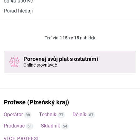
od 40 000 Kč
Pořád hledají
Teď vidíš
15 ze 15
nabídek
Porovnej svůj plat s ostatními
Online srovnávač
Profese (Plzeňský kraj)
Operátor
Technik
Dělník
98
77
67
Prodavač
Skladník
61
54
VÍCE PROFESÍ