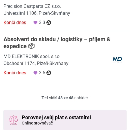
Precision Castparts CZ s.r.o.
Univerzitní 1106, Plzeň-Skvrňany
Končí dnes
·
3.3
Absolvent do skladu / logistiky – příjem &
expedice 📦
MD ELEKTRONIK spol. s r.o.
Obchodní 1174, Plzeň-Skvrňany
Končí dnes
·
3.5
Teď vidíš
48 ze 48
nabídek
Porovnej svůj plat s ostatními
Online srovnávač