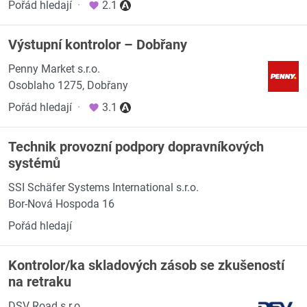
Pořád hledají
·
2.1
Výstupní kontrolor – Dobřany
Penny Market s.r.o.
Osoblaho 1275, Dobřany
Pořád hledají
·
3.1
Technik provozní podpory dopravníkových
systémů
SSI Schäfer Systems International s.r.o.
Bor-Nová Hospoda 16
Pořád hledají
Kontrolor/ka skladových zásob se zkušeností
na retraku
DSV Road s.r.o.