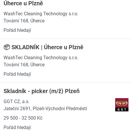
Úherce u Plzně
WashTec Cleaning Technology s.r.o.
Tovární 168, Úherce
Pořád hledají
📦 SKLADNÍK | Úherce u Plzně
WashTec Cleaning Technology s.r.o.
Tovární 168, Úherce
Pořád hledají
Skladník - picker (m/ž) Plzeň
GGT CZ, a.s.
Jateční 2691, Plzeň-Východní Předměstí
29 500 - 32 500 Kč
Pořád hledají