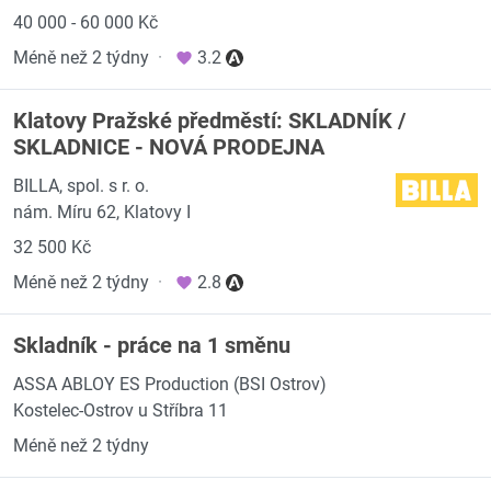
40 000 - 60 000 Kč
Méně než 2 týdny
·
3.2
Klatovy Pražské předměstí: SKLADNÍK /
SKLADNICE - NOVÁ PRODEJNA
BILLA, spol. s r. o.
nám. Míru 62, Klatovy I
32 500 Kč
Méně než 2 týdny
·
2.8
Skladník - práce na 1 směnu
ASSA ABLOY ES Production (BSI Ostrov)
Kostelec-Ostrov u Stříbra 11
Méně než 2 týdny