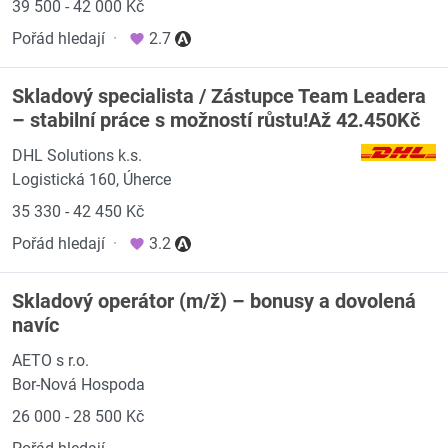
39 500 - 42 000 Kč
Pořád hledají
·
2.7
Skladový specialista / Zástupce Team Leadera
– stabilní práce s možností růstu!Až 42.450Kč
DHL Solutions k.s.
Logistická 160, Úherce
35 330 - 42 450 Kč
Pořád hledají
·
3.2
Skladový operátor (m/ž) – bonusy a dovolená
navíc
AETO s r.o.
Bor-Nová Hospoda
26 000 - 28 500 Kč