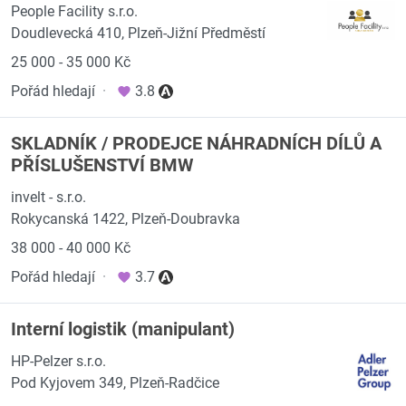
People Facility s.r.o.
Doudlevecká 410, Plzeň-Jižní Předměstí
25 000 - 35 000 Kč
Pořád hledají
·
3.8
SKLADNÍK / PRODEJCE NÁHRADNÍCH DÍLŮ A
PŘÍSLUŠENSTVÍ BMW
invelt - s.r.o.
Rokycanská 1422, Plzeň-Doubravka
38 000 - 40 000 Kč
Pořád hledají
·
3.7
Interní logistik (manipulant)
HP-Pelzer s.r.o.
Pod Kyjovem 349, Plzeň-Radčice