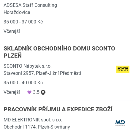
ADSESA Staff Consulting
Horažďovice
35 000 - 37 000 Kč
Včerejší
SKLADNÍK OBCHODNÍHO DOMU SCONTO
PLZEŇ
SCONTO Nábytek s.r.o.
Stavební 2957, Plzeň-Jižní Předměstí
35 000 - 40 000 Kč
Včerejší
·
3.5
PRACOVNÍK PŘÍJMU A EXPEDICE ZBOŽÍ
MD ELEKTRONIK spol. s r.o.
Obchodní 1174, Plzeň-Skvrňany