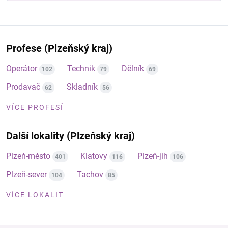
Profese (Plzeňský kraj)
Operátor
Technik
Dělník
102
79
69
Prodavač
Skladník
62
56
VÍCE PROFESÍ
Další lokality (Plzeňský kraj)
Plzeň-město
Klatovy
Plzeň-jih
401
116
106
Plzeň-sever
Tachov
104
85
VÍCE LOKALIT