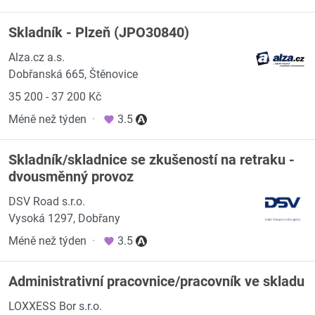
Skladník - Plzeň (JPO30840)
Alza.cz a.s.
Dobřanská 665, Štěnovice
35 200 - 37 200 Kč
Méně než týden
·
3.5
Skladník/skladnice se zkušeností na retraku -
dvousměnný provoz
DSV Road s.r.o.
Vysoká 1297, Dobřany
Méně než týden
·
3.5
Administrativní pracovnice/pracovník ve skladu
LOXXESS Bor s.r.o.