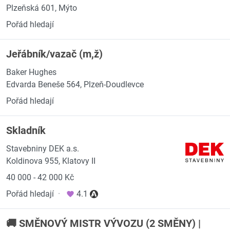
Plzeňská 601, Mýto
Pořád hledají
Jeřábník/vazač (m,ž)
Baker Hughes
Edvarda Beneše 564, Plzeň-Doudlevce
Pořád hledají
Skladník
Stavebniny DEK a.s.
Koldinova 955, Klatovy II
40 000 - 42 000 Kč
Pořád hledají
·
4.1
🚚 SMĚNOVÝ MISTR VÝVOZU (2 SMĚNY) |