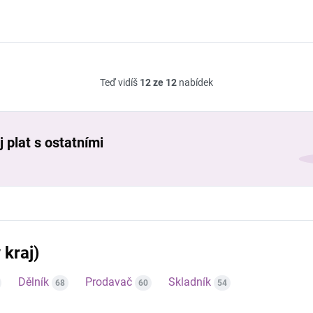
Teď vidíš
12 ze 12
nabídek
 plat s ostatními
 kraj)
Dělník
Prodavač
Skladník
68
60
54