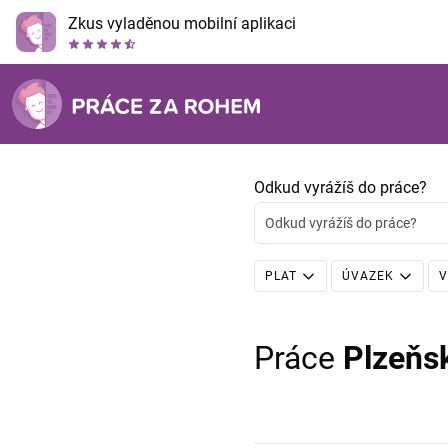
Zkus vyladěnou mobilní aplikaci
Odkud vyrážíš do práce?
Odkud vyrážíš do práce?
PLAT
ÚVAZEK
V
Práce
Plzeňs