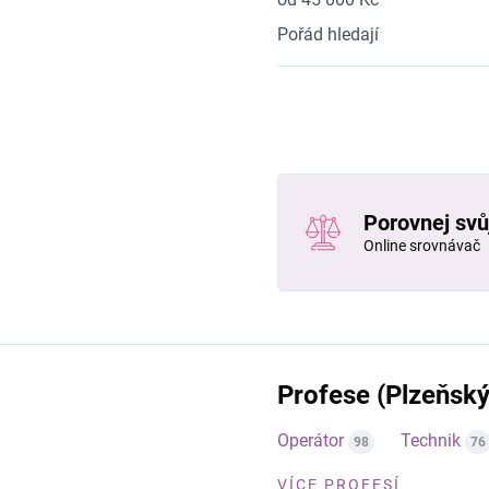
Pořád hledají
Porovnej svůj
Online srovnávač
Profese (Plzeňský
Operátor
Technik
98
76
VÍCE PROFESÍ