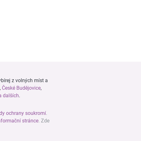
bírej z volných míst a
,
České Budějovice
,
 dalších
.
dy ochrany soukromí
.
nformační stránce
. Zde