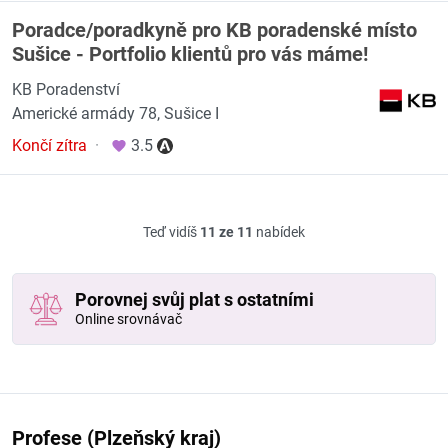
Poradce/poradkyně pro KB poradenské místo
Sušice - Portfolio klientů pro vás máme!
KB Poradenství
Americké armády 78, Sušice I
Končí zítra
·
3.5
Teď vidíš
11 ze 11
nabídek
Porovnej svůj plat s ostatními
Online srovnávač
Profese (Plzeňský kraj)