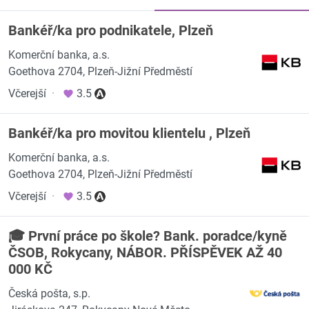
Bankéř/ka pro podnikatele, Plzeň
Komerční banka, a.s.
Goethova 2704, Plzeň-Jižní Předměstí
Včerejší
·
3.5
Bankéř/ka pro movitou klientelu , Plzeň
Komerční banka, a.s.
Goethova 2704, Plzeň-Jižní Předměstí
Včerejší
·
3.5
🎓 První práce po škole? Bank. poradce/kyně
ČSOB, Rokycany, NÁBOR. PŘÍSPĚVEK AŽ 40
000 KČ
Česká pošta, s.p.