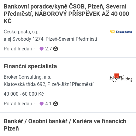
Bankovní poradce/kyně ČSOB, Plzeň, Severní
Předměstí, NÁBOROVÝ PŘÍSPĚVEK AŽ 40 000
KČ
Česká pošta, s.p.
alej Svobody 1274, Plzeň-Severní Předměstí
Pořád hledají
·
2.7
Finanční specialista
Broker Consulting, a.s.
Klatovská třída 692, Plzeň-Jižní Předměstí
40 000 - 60 000 Kč
Pořád hledají
·
4.1
Bankéř / Osobní bankéř / Kariéra ve financích
Plzeň