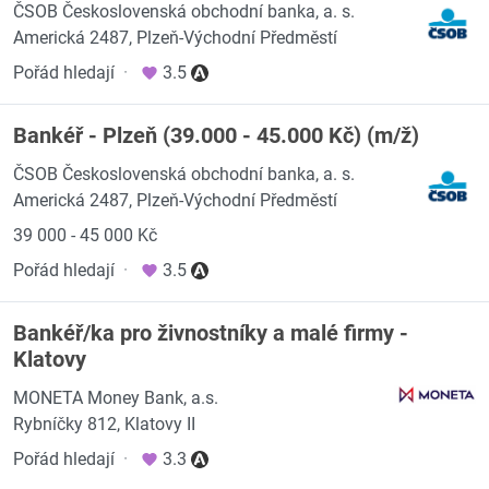
ČSOB Československá obchodní banka, a. s.
Americká 2487, Plzeň-Východní Předměstí
Pořád hledají
·
3.5
Bankéř - Plzeň (39.000 - 45.000 Kč) (m/ž)
ČSOB Československá obchodní banka, a. s.
Americká 2487, Plzeň-Východní Předměstí
39 000 - 45 000 Kč
Pořád hledají
·
3.5
Bankéř/ka pro živnostníky a malé firmy -
Klatovy
MONETA Money Bank, a.s.
Rybníčky 812, Klatovy II
Pořád hledají
·
3.3