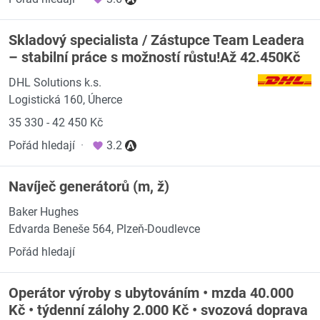
Skladový specialista / Zástupce Team Leadera
– stabilní práce s možností růstu!Až 42.450Kč
DHL Solutions k.s.
Logistická 160, Úherce
35 330 - 42 450 Kč
Pořád hledají
·
3.2
Navíječ generátorů (m, ž)
Baker Hughes
Edvarda Beneše 564, Plzeň-Doudlevce
Pořád hledají
Operátor výroby s ubytováním • mzda 40.000
Kč • týdenní zálohy 2.000 Kč • svozová doprava