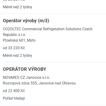
Méně než 2 týdny
Operátor výroby (m/ž)
CO2OLTEC Commercial Refrigeration Solutions Czech
Republic s.r.o.
Plzeňská 601, Mýto
od 33 220 Kč
Méně než 2 týdny
OPERÁTOR VÝROBY
NOVARES CZ Janovice s.r.o.
Rozvojová zóna 555, Janovice nad Úhlavou
od 22 400 Kč
Pořád hledají