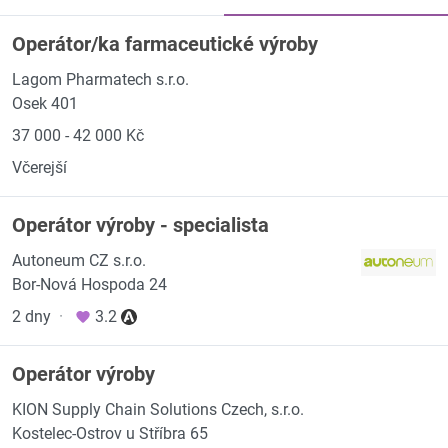
Operátor/ka farmaceutické výroby
Lagom Pharmatech s.r.o.
Osek 401
37 000 - 42 000 Kč
Včerejší
Operátor výroby - specialista
Autoneum CZ s.r.o.
Bor-Nová Hospoda 24
2 dny
·
3.2
Operátor výroby
KION Supply Chain Solutions Czech, s.r.o.
Kostelec-Ostrov u Stříbra 65