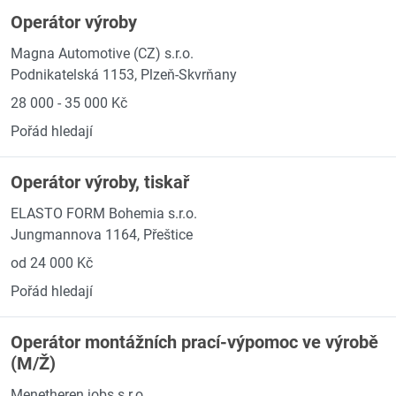
Operátor výroby
Magna Automotive (CZ) s.r.o.
Podnikatelská 1153, Plzeň-Skvrňany
28 000 - 35 000 Kč
Pořád hledají
Operátor výroby, tiskař
ELASTO FORM Bohemia s.r.o.
Jungmannova 1164, Přeštice
od 24 000 Kč
Pořád hledají
Operátor montážních prací-výpomoc ve výrobě
(M/Ž)
Menetheren jobs s.r.o.