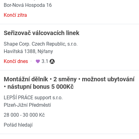
Bor-Nová Hospoda 16
Končí zítra
Seřizovač válcovacích linek
Shape Corp. Czech Republic, s.r.o.
Havířská 1388, Nýřany
Končí dnes
·
3.1
Montážní dělník • 2 směny • možnost ubytování
• nástupní bonus 5 000Kč
LEPŠÍ PRÁCE support s.r.o.
Plzeň-Jižní Předměstí
28 000 - 30 000 Kč
Pořád hledají