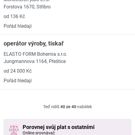
Forstova 1670, Stříbro
od 136 Kč
Pořád hledají
operátor výroby, tiskař
ELASTO FORM Bohemia s.r.o.
Jungmannova 1164, Přeštice
od 24 000 Kč
Pořád hledají
Teď vidíš
40 ze 40
nabídek
Porovnej svůj plat s ostatními
Online srovnávač