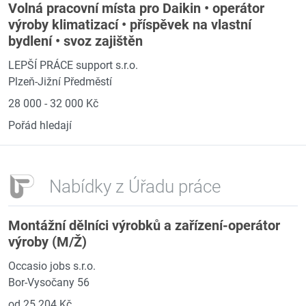
Volná pracovní místa pro Daikin • operátor
výroby klimatizací • příspěvek na vlastní
bydlení • svoz zajištěn
LEPŠÍ PRÁCE support s.r.o.
Plzeň-Jižní Předměstí
28 000 - 32 000 Kč
Pořád hledají
Nabídky z Úřadu práce
Montážní dělníci výrobků a zařízení-operátor
výroby (M/Ž)
Occasio jobs s.r.o.
Bor-Vysočany 56
od 25 204 Kč