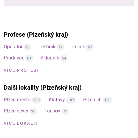
Profese (Plzeňský kraj)
Operátor
Technik
Dělník
98
77
67
Prodavač
Skladník
61
54
VÍCE PROFESÍ
Další lokality (Plzeňský kraj)
Plzeň-město
Klatovy
Plzeň-jih
389
107
101
Plzeň-sever
Tachov
96
79
VÍCE LOKALIT