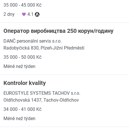
35 000 - 45 000 Kč
2 dny
·
4.1
Оператор виробництва 250 корун/годину
DANČ personální servis s.r.o.
Radobyčická 830, Plzeň-Jižní Předměstí
35 000 - 50 000 Kč
Méně než týden
Kontrolor kvality
EUROSTYLE SYSTEMS TACHOV s.r.o.
Oldřichovská 1437, Tachov-Oldřichov
34 000 - 41 000 Kč
Méně než týden