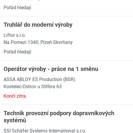
Pořád hledají
Truhlář do moderní výroby
Liftor s.r.o.
Na Pomezí 1340, Plzeň-Skvrňany
Pořád hledají
Operátor výroby - práce na 1 směnu
ASSA ABLOY ES Production (BSR)
Kostelec-Ostrov u Stříbra 63
Končí zítra
Technik provozní podpory dopravníkových
systémů
SSI Schäfer Systems International s.r.o.